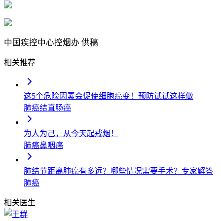
中国疾控中心控烟办
供稿
相关推荐
这5个危险因素会促使细胞癌变！预防试试这样做
肺癌
结直肠癌
为人为己，从今天起戒烟！
肺癌
鼻咽癌
肺结节距离肺癌有多远？哪些情况需要手术？专家解答
肺癌
相关医生