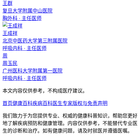
王群
复旦大学附属中山医院
胸外科
·
主任医师
王成祥
北京中医药大学第三附属医院
呼吸内科
·
主任医师
周
周玉民
广州医科大学附属第一医院
呼吸内科
·
主任医师
本文内容仅供参考，不构成医疗建议。
首页
健康百科
疾病百科
医生专家
版权与免责声明
我们致力于为您提供专业、权威的健康科普知识，帮助您更好
地了解疾病预防和健康管理。内容仅供参考，不能替代专业医
生的诊断和治疗。如有健康问题，请及时就医并遵循医嘱。