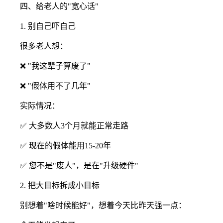
四、给老人的"宽心话"
1. 别自己吓自己
很多老人想：
❌ "我这辈子算废了"
❌ "假体用不了几年"
实际情况：
✅ 大多数人3个月就能正常走路
✅ 现在的假体能用15-20年
✅ 您不是"废人"，是在"升级硬件"
2. 把大目标拆成小目标
别想着"啥时候能好"，想着今天比昨天强一点：