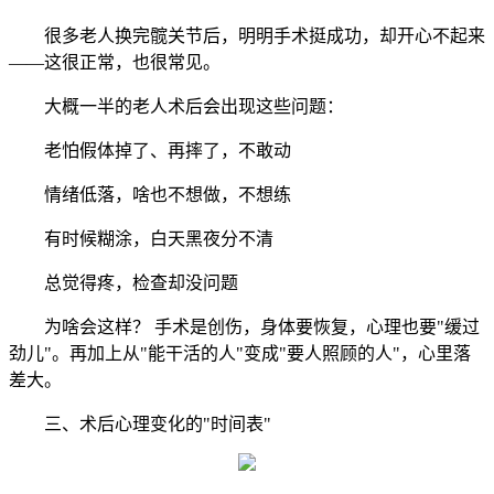
很多老人换完髋关节后，明明手术挺成功，却开心不起来
——这很正常，也很常见。
大概一半的老人术后会出现这些问题：
老怕假体掉了、再摔了，不敢动
情绪低落，啥也不想做，不想练
有时候糊涂，白天黑夜分不清
总觉得疼，检查却没问题
为啥会这样？ 手术是创伤，身体要恢复，心理也要"缓过
劲儿"。再加上从"能干活的人"变成"要人照顾的人"，心里落
差大。
三、术后心理变化的"时间表"