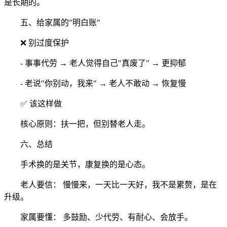
是长期的。
五、给家属的"明白账"
❌ 别过度保护
- 事事代劳 → 老人觉得自己"真废了" → 更抑郁
- 老说"你别动，我来" → 老人不敢动 → 恢复慢
✅ 该这样做
核心原则：扶一把，但别替老人走。
六、总结
手术换的是关节，康复换的是心态。
老人要信： 慢慢来，一天比一天好，我不是累赘，是在
升级。
家属要懂： 多鼓励、少代劳、有耐心、会放手。