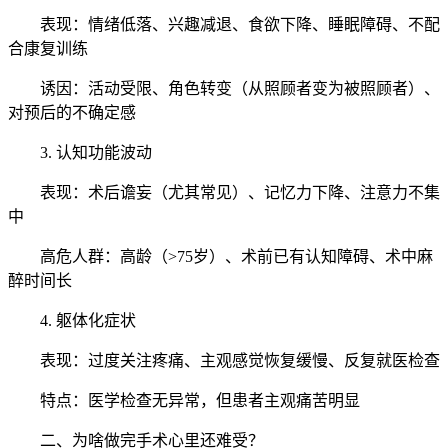
表现：情绪低落、兴趣减退、食欲下降、睡眠障碍、不配
合康复训练
诱因：活动受限、角色转变（从照顾者变为被照顾者）、
对预后的不确定感
3. 认知功能波动
表现：术后谵妄（尤其常见）、记忆力下降、注意力不集
中
高危人群：高龄（>75岁）、术前已有认知障碍、术中麻
醉时间长
4. 躯体化症状
表现：过度关注疼痛、主观感觉恢复缓慢、反复就医检查
特点：医学检查无异常，但患者主观痛苦明显
二、为啥做完手术心里还难受？