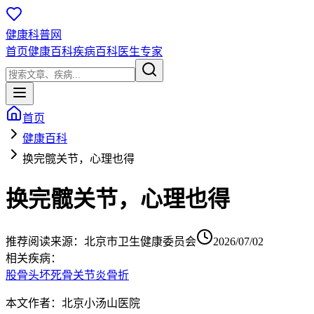
健康科普网
首页
健康百科
疾病百科
医生专家
首页
健康百科
换完髋关节，心理也得
换完髋关节，心理也得
推荐阅读
来源：
北京市卫生健康委员会
2026/07/02
相关疾病：
股骨头坏死
骨关节炎
骨折
本文作者：北京小汤山医院