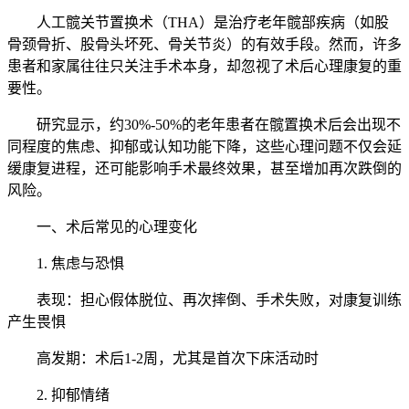
人工髋关节置换术（THA）是治疗老年髋部疾病（如股
骨颈骨折、股骨头坏死、骨关节炎）的有效手段。然而，许多
患者和家属往往只关注手术本身，却忽视了术后心理康复的重
要性。
研究显示，约30%-50%的老年患者在髋置换术后会出现不
同程度的焦虑、抑郁或认知功能下降，这些心理问题不仅会延
缓康复进程，还可能影响手术最终效果，甚至增加再次跌倒的
风险。
一、术后常见的心理变化
1. 焦虑与恐惧
表现：担心假体脱位、再次摔倒、手术失败，对康复训练
产生畏惧
高发期：术后1-2周，尤其是首次下床活动时
2. 抑郁情绪