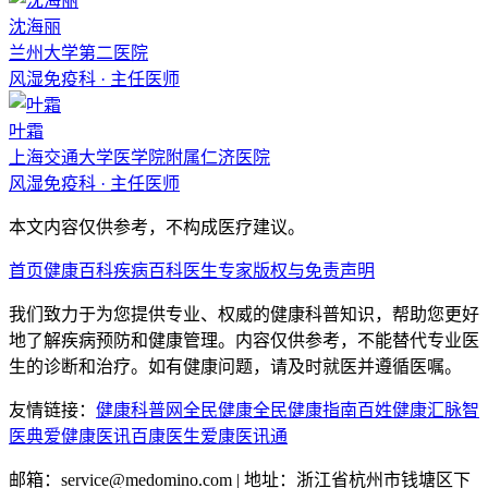
沈海丽
兰州大学第二医院
风湿免疫科
·
主任医师
叶霜
上海交通大学医学院附属仁济医院
风湿免疫科
·
主任医师
本文内容仅供参考，不构成医疗建议。
首页
健康百科
疾病百科
医生专家
版权与免责声明
我们致力于为您提供专业、权威的健康科普知识，帮助您更好
地了解疾病预防和健康管理。内容仅供参考，不能替代专业医
生的诊断和治疗。如有健康问题，请及时就医并遵循医嘱。
友情链接：
健康科普网
全民健康
全民健康指南
百姓健康汇
脉智
医典
爱健康医讯
百康医生
爱康医讯通
邮箱：service@medomino.com | 地址：浙江省杭州市钱塘区下