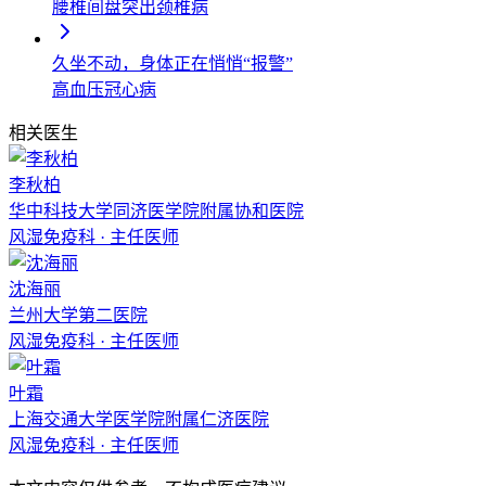
腰椎间盘突出
颈椎病
久坐不动，身体正在悄悄“报警”
高血压
冠心病
相关医生
李秋柏
华中科技大学同济医学院附属协和医院
风湿免疫科
·
主任医师
沈海丽
兰州大学第二医院
风湿免疫科
·
主任医师
叶霜
上海交通大学医学院附属仁济医院
风湿免疫科
·
主任医师