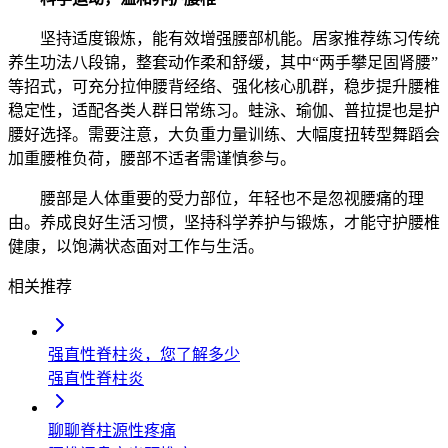
坚持适度锻炼，能有效增强腰部机能。居家推荐练习传统
养生功法八段锦，整套动作柔和舒缓，其中“两手攀足固肾腰”
等招式，可充分拉伸腰背经络、强化核心肌群，稳步提升腰椎
稳定性，适配各类人群日常练习。蛙泳、瑜伽、普拉提也是护
腰好选择。需要注意，大负重力量训练、大幅度扭转型舞蹈会
加重腰椎负荷，腰部不适者需谨慎参与。
腰部是人体重要的受力部位，年轻也不是忽视腰痛的理
由。养成良好生活习惯，坚持科学养护与锻炼，才能守护腰椎
健康，以饱满状态面对工作与生活。
相关推荐
强直性脊柱炎，您了解多少
强直性脊柱炎
聊聊脊柱源性疼痛