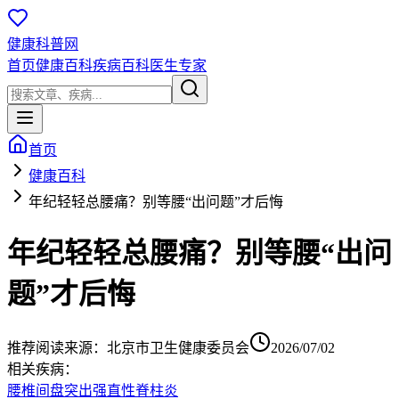
健康科普网
首页
健康百科
疾病百科
医生专家
首页
健康百科
年纪轻轻总腰痛？别等腰“出问题”才后悔
年纪轻轻总腰痛？别等腰“出问
题”才后悔
推荐阅读
来源：
北京市卫生健康委员会
2026/07/02
相关疾病：
腰椎间盘突出
强直性脊柱炎