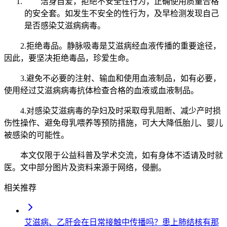
洁身自爱，拒绝不安全性行为，正确使用质量合格
的安全套。如发生不安全的性行为，及早检测发现自己
是否感染艾滋病病毒。
2.拒绝毒品。静脉吸毒是艾滋病经血液传播的重要途径，
因此，要坚决拒绝毒品，珍爱生命。
3.避免不必要的注射、输血和使用血液制品，如有必要，
使用经过艾滋病病毒抗体检查合格的血液或血液制品。
4.对感染艾滋病毒的孕妇及时采取母乳阻断、减少产时损
伤性操作、避免母乳喂养等预防措施，可大大降低胎儿、婴儿
被感染的可能性。
本文仅限于公益科普及学术交流，如有身体不适请及时就
医。文中部分图片及资料来源于网络，侵删。
相关推荐
艾滋病、乙肝会在日常接触中传播吗？患上肺结核有那