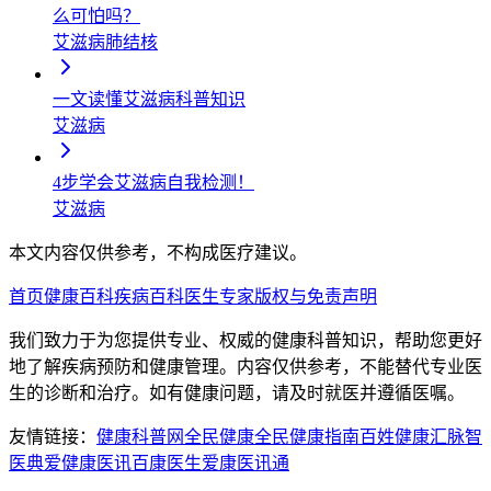
么可怕吗？
艾滋病
肺结核
一文读懂艾滋病科普知识
艾滋病
4步学会艾滋病自我检测！
艾滋病
本文内容仅供参考，不构成医疗建议。
首页
健康百科
疾病百科
医生专家
版权与免责声明
我们致力于为您提供专业、权威的健康科普知识，帮助您更好
地了解疾病预防和健康管理。内容仅供参考，不能替代专业医
生的诊断和治疗。如有健康问题，请及时就医并遵循医嘱。
友情链接：
健康科普网
全民健康
全民健康指南
百姓健康汇
脉智
医典
爱健康医讯
百康医生
爱康医讯通