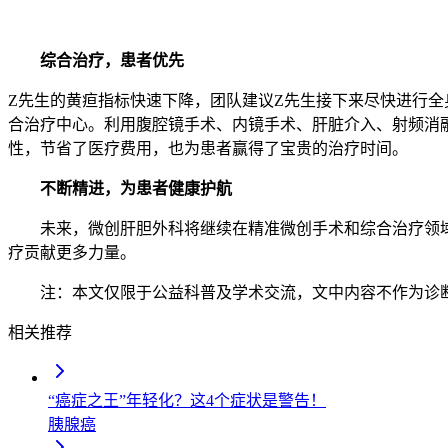
综合治疗，患者优先
Z先生的黄疸指标快速下降，团队建议Z先生接下来尽快进行
合治疗中心。利用腹腔镜手术、内镜手术、肝脏介入、射频消
性，节省了医疗费用，也为患者赢得了宝贵的治疗时间。
不断精进，为患者健康护航
未来，微创肝胆外科将继续在精准微创手术和综合治疗领
疗贡献更多力量。
注：本文仅限于公益科普及学术交流，文中内容不作为诊
相关推荐
“癌症之王”年轻化？这4个症状是警告！
胰腺癌