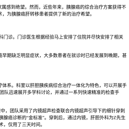
家属感到绝望。然而，近些年来，胰腺癌的综合治疗方案获得不
术，为胰腺癌肝转移患者提供了新的治疗希望。
外科门诊。门诊医生根据经验马上安排了住院并尽快安排了相关
腺癌早期缺乏明显症状，大多数患者在就诊时已经发展到晚期，甚
疗体系。科室以肝胆胰疾病综合治疗一体化为特色，可以开展手
室团队迅速展开多学科讨论，并通过一系列快速精准的检查手
程中，团队采用了内镜超声检查联合内镜超声引导下的细针穿刺
胰腺癌诊断的“金标准”。穿刺后，通过内镜，肝胆外科为Z先生
术，仅用了三天时间。