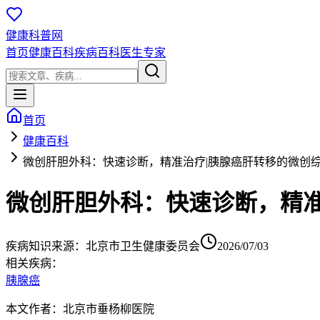
健康科普网
首页
健康百科
疾病百科
医生专家
首页
健康百科
微创肝胆外科：快速诊断，精准治疗|胰腺癌肝转移的微创
微创肝胆外科：快速诊断，精准
疾病知识
来源：
北京市卫生健康委员会
2026/07/03
相关疾病：
胰腺癌
本文作者：北京市垂杨柳医院