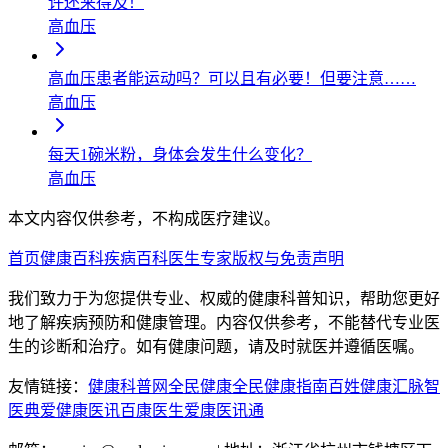
许还来得及！
高血压
高血压患者能运动吗？可以且有必要！但要注意……
高血压
每天1碗米粉，身体会发生什么变化？
高血压
本文内容仅供参考，不构成医疗建议。
首页
健康百科
疾病百科
医生专家
版权与免责声明
我们致力于为您提供专业、权威的健康科普知识，帮助您更好
地了解疾病预防和健康管理。内容仅供参考，不能替代专业医
生的诊断和治疗。如有健康问题，请及时就医并遵循医嘱。
友情链接：
健康科普网
全民健康
全民健康指南
百姓健康汇
脉智
医典
爱健康医讯
百康医生
爱康医讯通