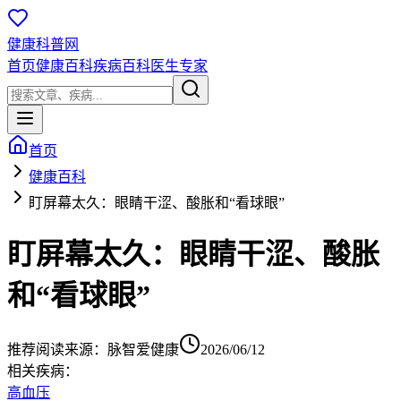
健康科普网
首页
健康百科
疾病百科
医生专家
首页
健康百科
盯屏幕太久：眼睛干涩、酸胀和“看球眼”
盯屏幕太久：眼睛干涩、酸胀
和“看球眼”
推荐阅读
来源：
脉智爱健康
2026/06/12
相关疾病：
高血压