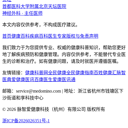
首都医科大学附属北京天坛医院
神经外科
·
主任医师
本文内容仅供参考，不构成医疗建议。
首页
健康百科
疾病百科
医生专家
版权与免责声明
我们致力于为您提供专业、权威的健康科普知识，帮助您更好
地了解疾病预防和健康管理。内容仅供参考，不能替代专业医
生的诊断和治疗。如有健康问题，请及时就医并遵循医嘱。
友情链接：
健康科普网
全民健康
全民健康指南
百姓健康汇
脉智
医典
爱健康医讯
百康医生
爱康医讯通
邮箱：service@medomino.com | 地址：浙江省杭州市钱塘区下
沙街道和享科技中心
©
2026
脉智爱健康科技（杭州）有限公司 版权所有
浙ICP备2026026351号-1