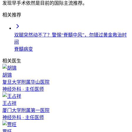
发现早手术依然是目前的国际主流推荐。
相关推荐
双腿突然动不了？警惕“脊髓中风”，勿错过黄金救治时
间
脊髓病变
相关医生
胡锦
复旦大学附属华山医院
神经外科
·
主任医师
王占祥
厦门大学附属第一医院
神经外科
·
主任医师
贾旺