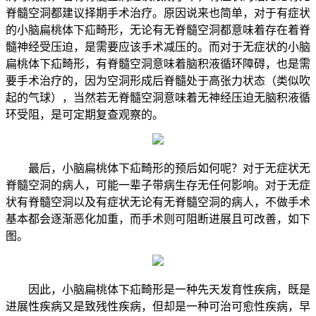
脊髓空洞都建议择期手术治疗。原因说来也简单，对于有症状
的小脑扁桃体下疝畸形，无论有无脊髓空洞都意味着存在着脊
髓神经受压迫，是需要应该手术减压的。而对于无症状的小脑
扁桃体下疝畸形，有脊髓空洞意味着脑积液循环障碍，也是需
要手术治疗的，因为空洞形成后脊髓处于高张力状态（类似吹
起的气球），当然若无脊髓空洞意味着无神经压迫无脑积液循
环受阻，是可定期复查观察的。
最后，小脑扁桃体下疝畸形的预后如何呢？对于无症状无
脊髓空洞的病人，可能一辈子带病生存无任何影响。对于无症
状有脊髓空洞以及有症状无论有无脊髓空洞的病人，不做手术
基本都会逐渐恶化加重，而手术则可阻断进展且可改善，如下
图。
因此，小脑扁桃体下疝畸形是一种先天发育性疾病，既是
进展性疾病又是致残性疾病，但却是一种可治可愈性疾病，早