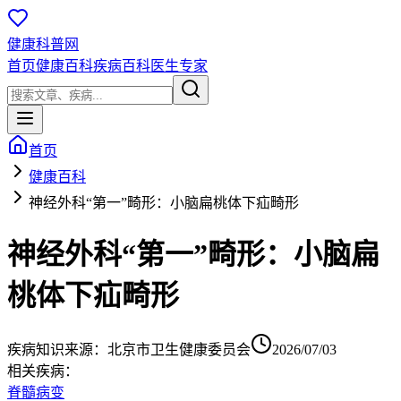
健康科普网
首页
健康百科
疾病百科
医生专家
首页
健康百科
神经外科“第一”畸形：小脑扁桃体下疝畸形
神经外科“第一”畸形：小脑扁
桃体下疝畸形
疾病知识
来源：
北京市卫生健康委员会
2026/07/03
相关疾病：
脊髓病变