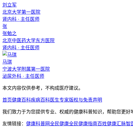
刘立军
北京大学第一医院
肾内科
·
主任医师
张
张勉之
北京中医药大学东方医院
肾内科
·
主任医师
马琪
宁波大学附属第一医院
泌尿外科
·
主任医师
本文内容仅供参考，不构成医疗建议。
首页
健康百科
疾病百科
医生专家
版权与免责声明
我们致力于为您提供专业、权威的健康科普知识，帮助您更好
友情链接：
健康科普网
全民健康
全民健康指南
百姓健康汇
脉智