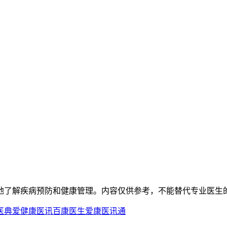
地了解疾病预防和健康管理。内容仅供参考，不能替代专业医生
医典
爱健康医讯
百康医生
爱康医讯通