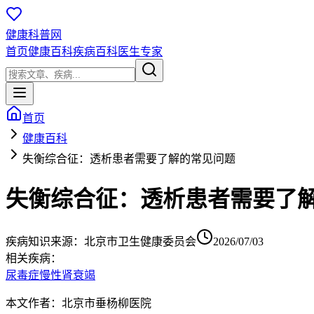
健康科普网
首页
健康百科
疾病百科
医生专家
首页
健康百科
失衡综合征：透析患者需要了解的常见问题
失衡综合征：透析患者需要了
疾病知识
来源：
北京市卫生健康委员会
2026/07/03
相关疾病：
尿毒症
慢性肾衰竭
本文作者：北京市垂杨柳医院