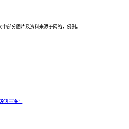
文中部分图片及资料来源于网络，侵删。
透没透干净？