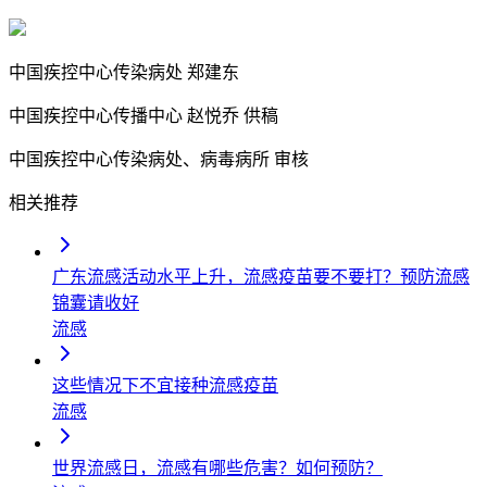
中国疾控中心传染病处
郑建东
中国疾控中心传播中心
赵悦乔 供稿
中国疾控中心传染病处、病毒病所
审核
相关推荐
广东流感活动水平上升，流感疫苗要不要打？预防流感
锦囊请收好
流感
这些情况下不宜接种流感疫苗
流感
世界流感日，流感有哪些危害？如何预防？