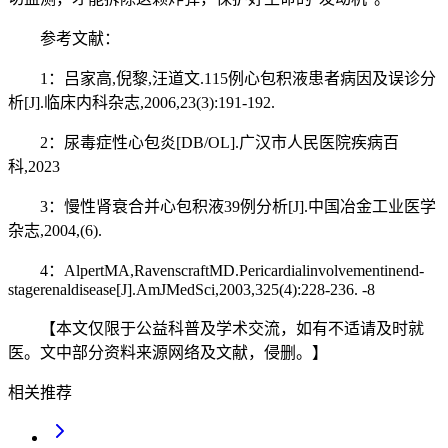
参考文献：
1：吕家高,倪黎,汪道文.115例心包积液患者病因及误诊分
析[J].临床内科杂志,2006,23(3):191-192.
2：尿毒症性心包炎[DB/OL].广汉市人民医院疾病百
科,2023
3：慢性肾衰合并心包积液39例分析[J].中国冶金工业医学
杂志,2004,(6).
4：AlpertMA,RavenscraftMD.Pericardialinvolvementinend-
stagerenaldisease[J].AmJMedSci,2003,325(4):228-236. -8
【本文仅限于公益科普及学术交流，如有不适请及时就
医。文中部分资料来源网络及文献，侵删。】
相关推荐