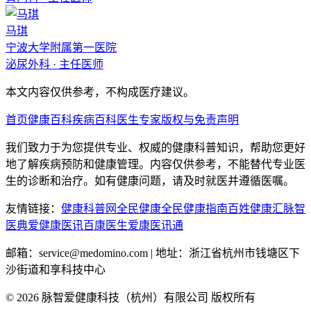
马琪
宁波大学附属第一医院
泌尿外科
·
主任医师
本文内容仅供参考，不构成医疗建议。
首页
健康百科
疾病百科
医生专家
版权与免责声明
我们致力于为您提供专业、权威的健康科普知识，帮助您更好
地了解疾病预防和健康管理。内容仅供参考，不能替代专业医
生的诊断和治疗。如有健康问题，请及时就医并遵循医嘱。
友情链接：
健康科普网
全民健康
全民健康指南
百姓健康汇
脉智
医典
爱健康医讯
百康医生
爱康医讯通
邮箱：service@medomino.com | 地址：浙江省杭州市钱塘区下
沙街道和享科技中心
©
2026
脉智爱健康科技（杭州）有限公司 版权所有