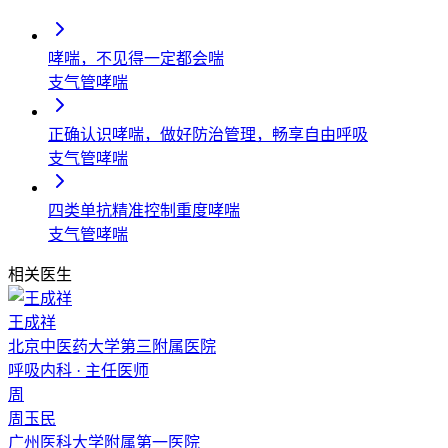
哮喘，不见得一定都会喘
支气管哮喘
正确认识哮喘，做好防治管理，畅享自由呼吸
支气管哮喘
四类单抗精准控制重度哮喘
支气管哮喘
相关医生
王成祥
北京中医药大学第三附属医院
呼吸内科
·
主任医师
周
周玉民
广州医科大学附属第一医院