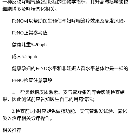
一种反映哮喘气道2型炎症的生物学指标，其升高与痰嗜酸粒
细胞增多及哮喘恶化相关。
FeNO可以帮助医生预估孕妇哮喘治疗效果及复发风险。
FeNO正常参考值
健康儿童5-20ppb
成人5-25ppb
健康孕妇的FeNO水平和非妊娠人群水平总体也是一样的
FeNO检查注意事项
1.一些类似糖皮质激素、支气管舒张剂等会影响检查结
果，因此测试前应告知医生自己的用药情况；
2.检查前1小时应避免做肺功能、支气管激发试验、雾化
吸入治疗相关诊疗操作。
相关推荐