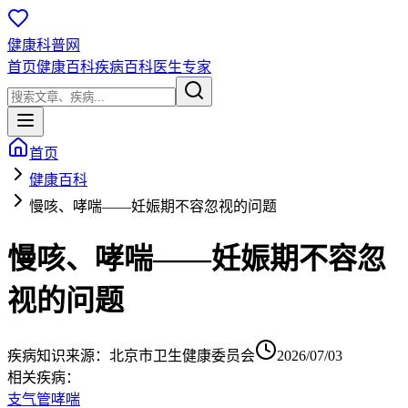
健康科普网
首页
健康百科
疾病百科
医生专家
首页
健康百科
慢咳、哮喘——妊娠期不容忽视的问题
慢咳、哮喘——妊娠期不容忽
视的问题
疾病知识
来源：
北京市卫生健康委员会
2026/07/03
相关疾病：
支气管哮喘