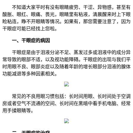
不知道大家平时有没有眼睛疲劳、干涩、异物感，甚至有
酸胀、眼红、眼痛、畏光，眼睛里有粘液，清晨醒来时上下眼
睑粘连，睁不开眼睛等情况。如果有，那您需要注意了，因为
干眼症可能已经找上您啦。
一、干眼症的病因
干眼症是由于泪液分泌不足、蒸发过多或泪液中的成分异
常导致的眼部不适，以及视功能障碍。干眼症的出现与我们平
时用眼不良、眼部炎症以及随着年龄的增长眼部分泪液的腺体
功能减退等多种因素相关。
常见的不良用眼习惯包括：长时间用眼、长时间处于空调
房或者空气不流通的空间、长时间在黑暗中看手机电脑、经常
用手揉眼睛等。