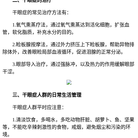
二、干眼症的治疗
干眼症的常见治疗方法有：
1.氧气熏蒸疗法，通过氧气熏蒸达到活化细胞，扩张血
管，软化脂质，补充水分的目的。
2.睑板腺按摩法，通过外力挤压上下睑板腺，帮助异物排
除体外，改善眼睑局部血液循环，促进泪腺的正常分泌。
3.眼部导入治疗，通过强脉冲，以及热力的作用缓解眼部
干涩。
三、干眼症人群的日常生活管理
干眼症人群平时应注意：
1.清淡饮食，多喝水，多吃动物肝脏、胡萝卜、鱼、坚果
等，不能吃辛辣刺激性的食物，戒烟，避免烟尘和污染的环
境。