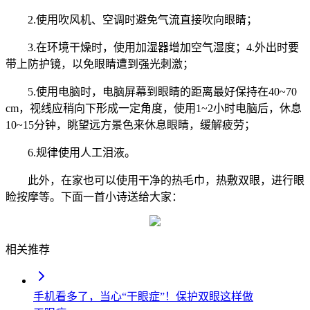
2.使用吹风机、空调时避免气流直接吹向眼睛；
3.在环境干燥时，使用加湿器增加空气湿度；
4.
外出时要
带上防护镜，以免眼睛遭到强光刺激；
5.使用电脑时，电脑屏幕到眼睛的距离最好保持在40~70
cm，视线应稍向下形成一定角度，使用1~2小时电脑后，休息
10~15分钟，眺望远方景色来休息眼睛，缓解疲劳；
6.规律使用人工泪液。
此外，在家也可以使用干净的热毛巾，热敷双眼，进行眼
睑按摩等。下面一首小诗送给大家：
相关推荐
手机看多了，当心“干眼症”！保护双眼这样做