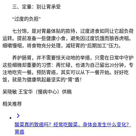
三、定量：别让胃承受
“过度的负担”
七分饱，是对胃最体贴的款待，过度进食如同让它超负荷
运转。提前准备一些健康小食，避免因过度饥饿而狼吞虎咽。
细嚼慢咽，将食物充分处理，减轻胃的“后期加工”压力。
养护肠胃，并不需要惊天动地的举措，只需在日常中守护
这些细微却重要的习惯：再忙碌，也请为自己留出20分钟，专
注地吃完一餐。预防胃癌，其实可以从下一餐开始。好好吃
饭，就是为健康筑起最坚实的“胃”盾！
吴晓敏 王宝华（慢病中心）供稿
相关推荐
酸菜真的致癌吗？经常吃酸菜，身体会发生什么变化？
胃癌