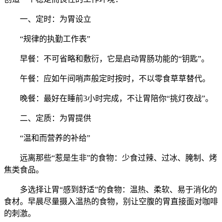
一、定时：为胃设立
“规律的执勤工作表”
早餐：不可省略和敷衍，它是启动胃肠功能的“钥匙”。
午餐：应如午间哨声般定时按时，不以零食草草替代。
晚餐：最好在睡前3小时完成，不让胃陪你“挑灯夜战”。
二、定质：为胃提供
“温和而营养的补给”
远离那些“惹是生非”的食物：少食过辣、过冰、腌制、烤
焦类食品。
多选择让胃“感到舒适”的食物：温热、柔软、易于消化的
食材。早晨尽量摄入温热的食物，别让空腹的胃直接面对咖啡
的刺激。