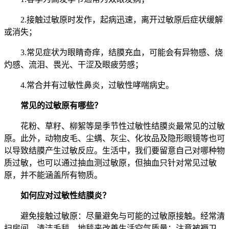
2.接触过敏原时发作，起病迅速，离开过敏原后症状缓解
或消失；
3.常见症状为眼睛奇痒，结膜充血，可能会有异物感、烧
灼感、流泪、畏光、干涩及眼疲劳感；
4.常合并有过敏性鼻炎，过敏性哮喘病史。
常见的过敏原有哪些？
花粉、草籽、柳絮等是季节性过敏性结膜炎最常见的过敏
原。此外，动物皮毛、尘螨、灰尘、化妆品及隐形眼镜等也可
以导致结膜产生过敏反应。生活中，我们要留意自己对哪种物
质过敏，也可以通过抽血测过敏原，但抽血只针对常见过敏
原，并不能涵盖所有物质。
如何应对过敏性结膜炎？
避免接触过敏原：尽量避免与可能的过敏原接触。经常清
扫房间，清洁毛毯、地毯来改善生活空气质量；注意被褥卫