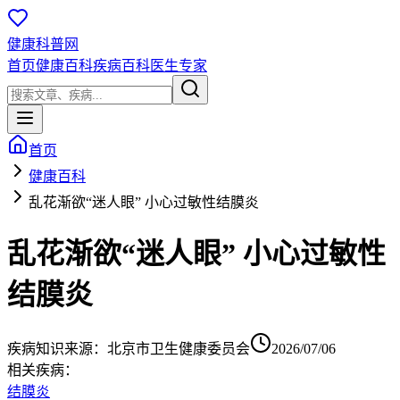
健康科普网
首页
健康百科
疾病百科
医生专家
首页
健康百科
乱花渐欲“迷人眼” 小心过敏性结膜炎
乱花渐欲“迷人眼” 小心过敏性
结膜炎
疾病知识
来源：
北京市卫生健康委员会
2026/07/06
相关疾病：
结膜炎