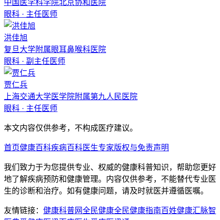
中国医学科学院北京协和医院
眼科
·
主任医师
洪佳旭
复旦大学附属眼耳鼻喉科医院
眼科
·
副主任医师
贾仁兵
上海交通大学医学院附属第九人民医院
眼科
·
主任医师
本文内容仅供参考，不构成医疗建议。
首页
健康百科
疾病百科
医生专家
版权与免责声明
我们致力于为您提供专业、权威的健康科普知识，帮助您更好
地了解疾病预防和健康管理。内容仅供参考，不能替代专业医
生的诊断和治疗。如有健康问题，请及时就医并遵循医嘱。
友情链接：
健康科普网
全民健康
全民健康指南
百姓健康汇
脉智