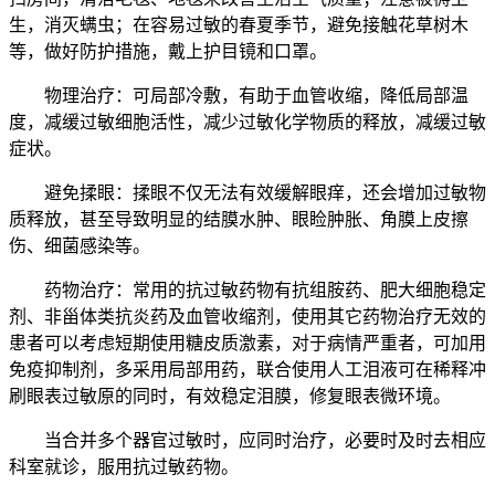
生，消灭螨虫；在容易过敏的春夏季节，避免接触花草树木
等，做好防护措施，戴上护目镜和口罩。
物理治疗：可局部冷敷，有助于血管收缩，降低局部温
度，减缓过敏细胞活性，减少过敏化学物质的释放，减缓过敏
症状。
避免揉眼：揉眼不仅无法有效缓解眼痒，还会增加过敏物
质释放，甚至导致明显的结膜水肿、眼睑肿胀、角膜上皮擦
伤、细菌感染等。
药物治疗：常用的抗过敏药物有抗组胺药、肥大细胞稳定
剂、非甾体类抗炎药及血管收缩剂，使用其它药物治疗无效的
患者可以考虑短期使用糖皮质激素，对于病情严重者，可加用
免疫抑制剂，多采用局部用药，联合使用人工泪液可在稀释冲
刷眼表过敏原的同时，有效稳定泪膜，修复眼表微环境。
当合并多个器官过敏时，应同时治疗，必要时及时去相应
科室就诊，服用抗过敏药物。