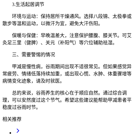
3.生活起居调节
环境与运动：保持居所干燥通风。选择八段锦、太极拳或
散步等温和运动，以微汗为宜，避免大汗伤阳。
保暖与保健：早晚温差大，注意保护腰腹、膝关节。可艾
灸足三里（健脾）、关元（补阳气）等穴位辅助祛湿。
三、需要警惕的情况
甲减是慢性病，谷雨期间出现不适很常见。但如果感觉异
常疲劳、情绪低落持续加重，或出现心慌、水肿、体重骤增等
病情变化迹象，请及时就医。
总的来说，谷雨养生的核心在于顺应自然。通过综合调
理，可以安然度过这个节气。希望这些建议能帮助甲减患者平
稳度过谷雨时节。
相关推荐