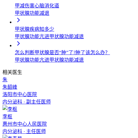
甲减伤害心脑消化道
甲状腺功能减退
甲状腺疾病知多少
甲状腺功能亢进
甲状腺功能减退
怎么判断甲状腺是否“肿”了?肿了该怎么办？
甲状腺功能亢进
甲状腺功能减退
相关医生
朱
朱韶峰
洛阳市中心医院
内分泌科
·
副主任医师
李枢
惠州市中心人民医院
内分泌科
·
主任医师