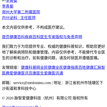
李青菊
郑州大学第二附属医院
内分泌科
·
主任医师
本文内容仅供参考，不构成医疗建议。
首页
健康百科
疾病百科
医生专家
版权与免责声明
我们致力于为您提供专业、权威的健康科普知识，帮助您更好
地了解疾病预防和健康管理。内容仅供参考，不能替代专业医
生的诊断和治疗。如有健康问题，请及时就医并遵循医嘱。
友情链接：
健康科普网
全民健康
全民健康指南
百姓健康汇
脉智
医典
爱健康医讯
百康医生
爱康医讯通
邮箱：service@medomino.com | 地址：浙江省杭州市钱塘区下
沙街道和享科技中心
©
2026
脉智爱健康科技（杭州）有限公司 版权所有