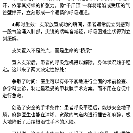
开，依靠其持续的扩张力，像“千斤顶”一样将塌陷或受压的气
管壁撑开，立刻形成一个通畅的呼吸通道。
4)即时生效：支架放置成功的瞬间，患者通常能立刻感到
一股气流涌入肺部，尖锐的喘鸣音减轻，呼吸困难症状得到立
刻缓解。
支架置入不是终点，而是生命的“桥梁”
置入支架后，患者的呼吸危机得以解除，身体状况趋于稳
定。这带来了两大决定性好处：
争取了时间：医生可以有条不紊地进行全面的术前检查、
多学科会诊，制定最稳妥的甲状腺手术方案，而不用在仓促中
进行急救。
创造了安全的手术条件：患者呼吸平稳后，能够安全地平
躺，麻醉医生也能在清晰、宽敞的气道内进行插管和麻醉，极
大地降低了后续根治性手术的风险。