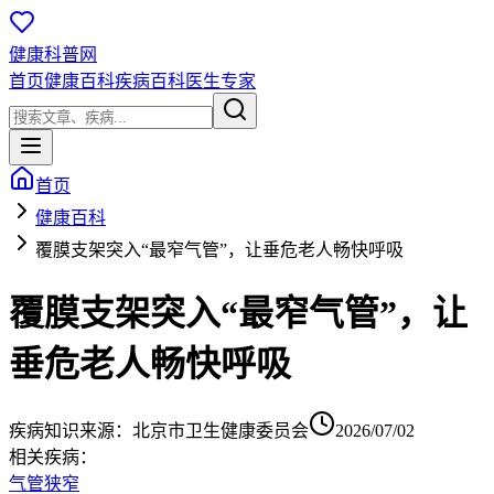
健康科普网
首页
健康百科
疾病百科
医生专家
首页
健康百科
覆膜支架突入“最窄气管”，让垂危老人畅快呼吸
覆膜支架突入“最窄气管”，让
垂危老人畅快呼吸
疾病知识
来源：
北京市卫生健康委员会
2026/07/02
相关疾病：
气管狭窄