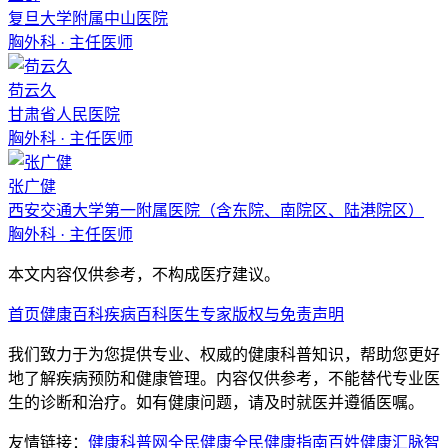
复旦大学附属中山医院
胸外科
·
主任医师
苟云久
甘肃省人民医院
胸外科
·
主任医师
张广健
西安交通大学第一附属医院（含东院、南院区、陆港院区）
胸外科
·
主任医师
本文内容仅供参考，不构成医疗建议。
首页
健康百科
疾病百科
医生专家
版权与免责声明
我们致力于为您提供专业、权威的健康科普知识，帮助您更好
地了解疾病预防和健康管理。内容仅供参考，不能替代专业医
生的诊断和治疗。如有健康问题，请及时就医并遵循医嘱。
友情链接：
健康科普网
全民健康
全民健康指南
百姓健康汇
脉智