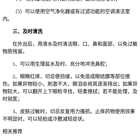
（5）可以使用空气净化器或有过滤功能的空调清洁室
内。
三、及时清洗
在外出后，用清水及时清洁眼、口、鼻和面部，以免过敏
物质残留。
1、可以用生理盐水及时、充分地冲洗鼻腔；
2、眼睛红痒，切忌使劲揉，以免造成眼结膜等部位擦
伤。如果异物较小，刺激不大，眼泪会将其逐渐排出；如果异
物较大，可以翻开上下眼睑寻找，轻柔擦拭；若不能处理，及
时就医；
3、皮肤过敏时，切忌反复用力搔抓。止痒药物使用效果
不明显时，可以轻拍或冷敷减轻症状。
相关推荐