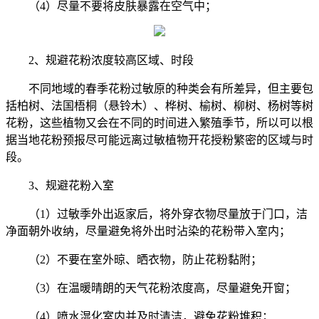
（4）尽量不要将皮肤暴露在空气中；
2、规避花粉浓度较高区域、时段
不同地域的春季花粉过敏原的种类会有所差异，但主要包
括柏树、法国梧桐（悬铃木）、桦树、榆树、柳树、杨树等树
花粉，这些植物又会在不同的时间进入繁殖季节，所以可以根
据当地花粉预报尽可能远离过敏植物开花授粉繁密的区域与时
段。
3、规避花粉入室
（1）过敏季外出返家后，将外穿衣物尽量放于门口，洁
净面朝外收纳，尽量避免将外出时沾染的花粉带入室内；
（2）不要在室外晾、晒衣物，防止花粉黏附；
（3）在温暖晴朗的天气花粉浓度高，尽量避免开窗；
（4）喷水湿化室内并及时清洁，避免花粉堆积；