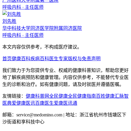
广州医科大学附属第一医院
呼吸内科
·
主任医师
刘先胜
华中科技大学同济医学院附属同济医院
呼吸内科
·
主任医师
本文内容仅供参考，不构成医疗建议。
首页
健康百科
疾病百科
医生专家
版权与免责声明
我们致力于为您提供专业、权威的健康科普知识，帮助您更好
地了解疾病预防和健康管理。内容仅供参考，不能替代专业医
生的诊断和治疗。如有健康问题，请及时就医并遵循医嘱。
友情链接：
健康科普网
全民健康
全民健康指南
百姓健康汇
脉智
医典
爱健康医讯
百康医生
爱康医讯通
邮箱：service@medomino.com | 地址：浙江省杭州市钱塘区下
沙街道和享科技中心