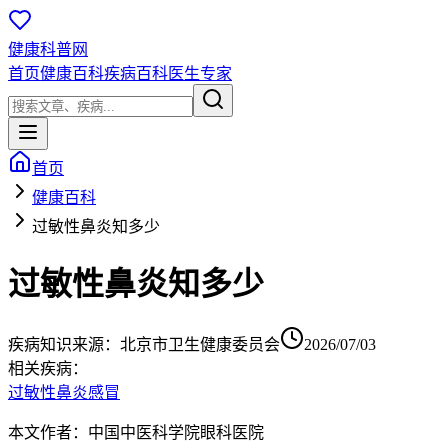
健康科普网
首页
健康百科
疾病百科
医生专家
首页
健康百科
过敏性鼻炎知多少
过敏性鼻炎知多少
疾病知识
来源：
北京市卫生健康委员会
2026/07/03
相关疾病：
过敏性鼻炎
感冒
本文作者：中国中医科学院眼科医院