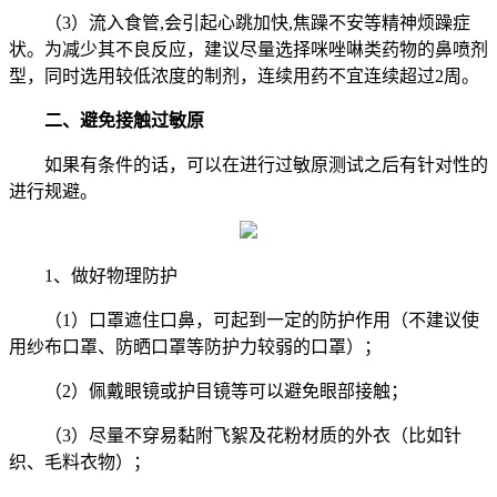
（3）流入食管,会引起心跳加快,焦躁不安等精神烦躁症
状。为减少其不良反应，建议尽量选择咪唑啉类药物的鼻喷剂
型，同时选用较低浓度的制剂，连续用药不宜连续超过2周。
二、避免接触过敏原
如果有条件的话，可以在进行过敏原测试之后有针对性的
进行规避。
1、做好物理防护
（1）口罩遮住口鼻，可起到一定的防护作用（不建议使
用纱布口罩、防晒口罩等防护力较弱的口罩）；
（2）佩戴眼镜或护目镜等可以避免眼部接触；
（3）尽量不穿易黏附飞絮及花粉材质的外衣（比如针
织、毛料衣物）；