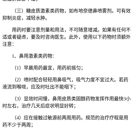
（三）糖皮质激素类药物，如布地奈德鼻喷雾剂。可有效
抑制炎症，减轻水肿。
用药时要注意剂量和用法，不可随意增减。如果有任何不
适或者疑虑，要及时咨询医生。此外，使用以下药物时须额外
注意：
1、鼻用激素类药物：
（1）早晨用药最宜，用药前摇匀；
（2）喷时配合轻轻用鼻吸气，吸气力度不宜过大。若药
液流到喉咙，应及时吐出不能咽下；
（3）显效时间慢，鼻用皮质类固醇药物发挥作用最快3小
时左右，治疗几天后症状明显好转；
（4）应在接触过敏源前两周用药。规范的治疗疗程是用
药不少于两周；