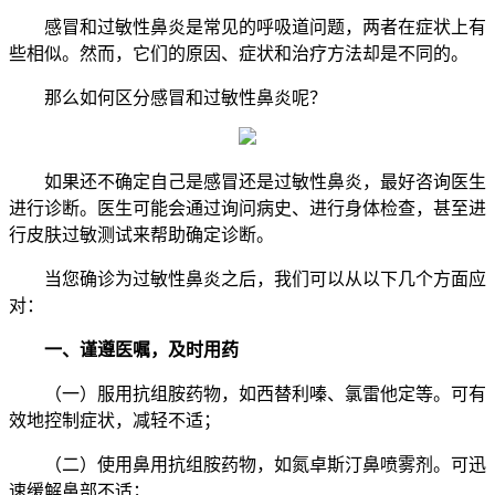
感冒和过敏性鼻炎是常见的呼吸道问题，两者在症状上有
些相似。然而，它们的原因、症状和治疗方法却是不同的。
那么如何区分感冒和过敏性鼻炎呢？
如果还不确定自己是感冒还是过敏性鼻炎，最好咨询医生
进行诊断。医生可能会通过询问病史、进行身体检查，甚至进
行皮肤过敏测试来帮助确定诊断。
当您确诊为过敏性鼻炎之后，我们可以从以下几个方面应
对：
一、谨遵医嘱，及时用药
（一）服用抗组胺药物，如西替利嗪、氯雷他定等。可有
效地控制症状，减轻不适；
（二）使用鼻用抗组胺药物，如氮卓斯汀鼻喷雾剂。可迅
速缓解鼻部不适；