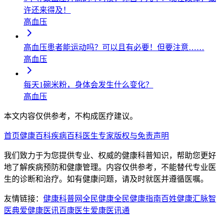
许还来得及！
高血压
高血压患者能运动吗？可以且有必要！但要注意……
高血压
每天1碗米粉，身体会发生什么变化？
高血压
本文内容仅供参考，不构成医疗建议。
首页
健康百科
疾病百科
医生专家
版权与免责声明
我们致力于为您提供专业、权威的健康科普知识，帮助您更好
地了解疾病预防和健康管理。内容仅供参考，不能替代专业医
生的诊断和治疗。如有健康问题，请及时就医并遵循医嘱。
友情链接：
健康科普网
全民健康
全民健康指南
百姓健康汇
脉智
医典
爱健康医讯
百康医生
爱康医讯通