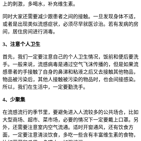
上的刺激，多喝水，补充维生素。
同时大家还需要减少跟患者之间的接触。一旦发现身体不适，
或者是出现类似流感症状，必须尽早就医诊治。若有发病的房
间，居住房间进行消毒。
3、注意个人卫生
首先，我们一定要注意自己的个人卫生情况，饭前和便后要洗
手。一般来说，流感病毒是通过空气飞沫传播的，但是如果流
感患者的手接触了自身的鼻涕和粘液之后又去接触其他物品，
物品被污染后，其他人接触被污染的物品时，也会间接感染。
所以，我们在生活中，一定要勤洗手。
4、少聚集
在流感流行的季节里，要避免进入人流较多的公共场合，比如
大型商场、超市、菜市场，必要的情况下一定要戴上口罩。另
外，还需要注意室内空气流通。适时开窗通风，还有饮食方
面，一定要注意清淡饮食，多吃一些含有丰富维生素的食物，