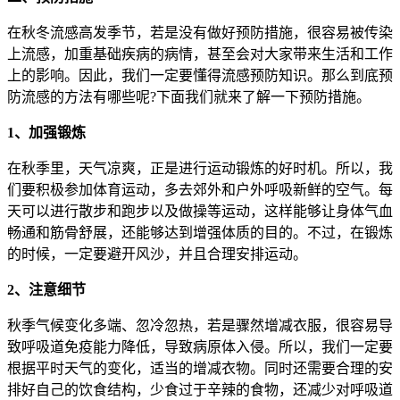
在秋冬流感高发季节，若是没有做好预防措施，很容易被传染
上流感，加重基础疾病的病情，甚至会对大家带来生活和工作
上的影响。因此，我们一定要懂得流感预防知识。那么到底预
防流感的方法有哪些呢?下面我们就来了解一下预防措施。
1、加强锻炼
在秋季里，天气凉爽，正是进行运动锻炼的好时机。所以，我
们要积极参加体育运动，多去郊外和户外呼吸新鲜的空气。每
天可以进行散步和跑步以及做操等运动，这样能够让身体气血
畅通和筋骨舒展，还能够达到增强体质的目的。不过，在锻炼
的时候，一定要避开风沙，并且合理安排运动。
2、注意细节
秋季气候变化多端、忽冷忽热，若是骤然增减衣服，很容易导
致呼吸道免疫能力降低，导致病原体入侵。所以，我们一定要
根据平时天气的变化，适当的增减衣物。同时还需要合理的安
排好自己的饮食结构，少食过于辛辣的食物，还减少对呼吸道