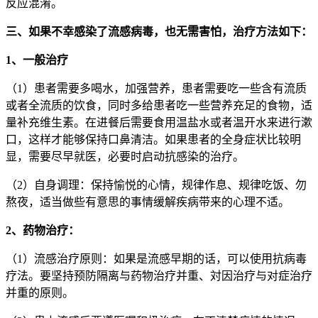
反应混淆。
三、如果不幸感染了流感病毒，也无需害怕，治疗方法如下：
1、一般治疗
（1）患者需要多喝水，加强营养，患者需要吃一些含有流质
或者全流质的饮食，同时多给患者吃一些营养充足的食物，适
量补充维生素。在进餐后需要食用温盐水或者温开水来进行漱
口，这样才能够保持口鼻清洁。如果患者的全身症状比较明
显，需要尽早就医，必要时启动抗感染的治疗。
（2）自身调理：保持愉悦的心情，规律作息、规律吃饭、勿
熬夜，适当做些有意思的事情缓解疾病带来的心理不适。
2、药物治疗：
（1）流感治疗原则：如果是流感早期的话，可以使用抗病毒
疗法。要坚持预防隔离与药物治疗并重、対因治疗与对症治疗
并重的原则。