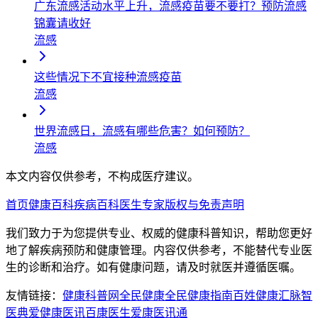
广东流感活动水平上升，流感疫苗要不要打？预防流感
锦囊请收好
流感
这些情况下不宜接种流感疫苗
流感
世界流感日，流感有哪些危害？如何预防？
流感
本文内容仅供参考，不构成医疗建议。
首页
健康百科
疾病百科
医生专家
版权与免责声明
我们致力于为您提供专业、权威的健康科普知识，帮助您更好
地了解疾病预防和健康管理。内容仅供参考，不能替代专业医
生的诊断和治疗。如有健康问题，请及时就医并遵循医嘱。
友情链接：
健康科普网
全民健康
全民健康指南
百姓健康汇
脉智
医典
爱健康医讯
百康医生
爱康医讯通