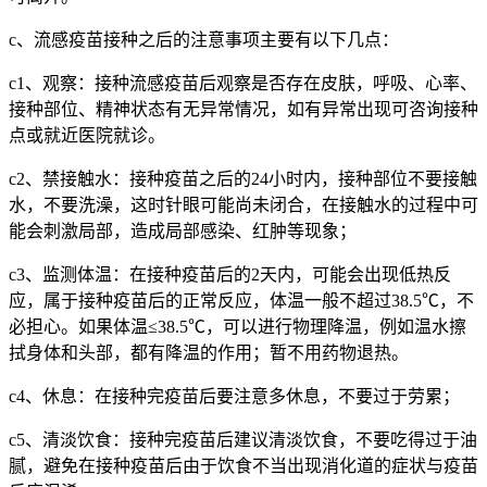
c、流感疫苗接种之后的注意事项主要有以下几点：
c1、观察：接种流感疫苗后观察是否存在皮肤，呼吸、心率、
接种部位、精神状态有无异常情况，如有异常出现可咨询接种
点或就近医院就诊。
c2、禁接触水：接种疫苗之后的24小时内，接种部位不要接触
水，不要洗澡，这时针眼可能尚未闭合，在接触水的过程中可
能会刺激局部，造成局部感染、红肿等现象；
c3、监测体温：在接种疫苗后的2天内，可能会出现低热反
应，属于接种疫苗后的正常反应，体温一般不超过38.5℃，不
必担心。如果体温≤38.5℃，可以进行物理降温，例如温水擦
拭身体和头部，都有降温的作用；暂不用药物退热。
c4、休息：在接种完疫苗后要注意多休息，不要过于劳累；
c5、清淡饮食：接种完疫苗后建议清淡饮食，不要吃得过于油
腻，避免在接种疫苗后由于饮食不当出现消化道的症状与疫苗