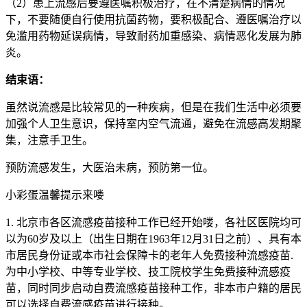
（2）患上流感后要遵医嘱积极治疗，在不清楚病情的情况
下，不要随便自行使用抗菌药物，要积极配合、遵医嘱治疗以
免滥用药物延误病情，导致耐药加重感染、病情恶化发展为肺
炎。
结束语：
虽然说流感是比较常见的一种疾病，但是在我们生活中必须要
加强个人卫生意识，保持室内空气流通，避免在流感高发期聚
集，注意手卫生。
预防流感发生，大医治未病，预防第一位。
小彩蛋温馨提示来喽
1. 北京市各区流感疫苗接种工作已经开始喽，各社区医院均可
以为60岁及以上（出生日期在1963年12月31日之前）、具有本
市居民身份证或本市社会保障卡的老年人免费接种流感疫苗.
为中小学校、中等专业学校、技工院校学生免费接种流感疫
苗，同时同步启动自费流感疫苗接种工作，非本市户籍的居民
可以选择自费流感疫苗进行接种。