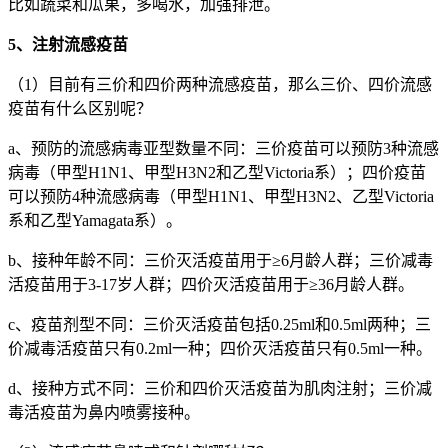
比如蔬菜和瓜果，多喝水，加强排泄。
5、注射流感疫苗
（1）目前有三价和四价两种流感疫苗，那么三价、四价流感
疫苗有什么区别呢？
a、预防的流感病毒亚型数量不同：三价疫苗可以预防3种流感
病毒（甲型H1N1、甲型H3N2和乙型Victoria系）；四价疫苗
可以预防4种流感病毒（甲型H1N1、甲型H3N2、乙型Victoria
系和乙型Yamagata系）。
b、接种年龄不同：三价灭活疫苗用于≥6月龄人群；三价减毒
活疫苗用于3-17岁人群；四价灭活疫苗用于≥36月龄人群。
c、疫苗剂型不同：三价灭活疫苗包括0.25ml和0.5ml两种；三
价减毒活疫苗只有0.2ml一种；四价灭活疫苗只有0.5ml一种。
d、接种方式不同：三价和四价灭活疫苗为肌肉注射；三价减
毒活疫苗为鼻内喷雾接种。