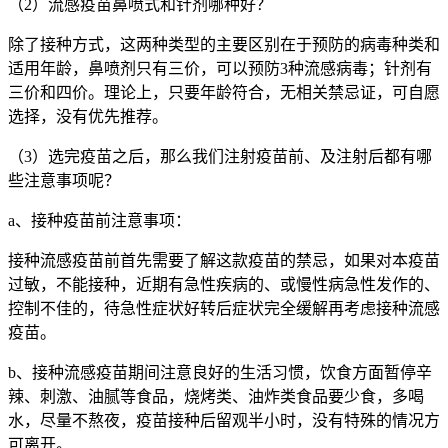
（2）流感疫苗鼻喷式和针剂哪种好？
除了接种方式，这两种类型的主要区别在于预防的病毒种类和
适用年龄，鼻喷剂只有三价，可以预防3种流感病毒；针剂有
三价和四价。理论上，只要年龄符合，无相关禁忌证，可自愿
选择，没有优先推荐。
（3）选完疫苗之后，那么我们注射疫苗前、及注射后都有哪
些注意事项呢？
a、接种疫苗前注意事项：
接种流感疫苗前首先需要了解这款疫苗的禁忌，如果对本疫苗
过敏，不能接种，近期有急性疾病的、或慢性病急性发作的、
控制不佳的，待急性症状好转后症状完全缓解再考虑接种流感
疫苗。
b、接种流感疫苗期间注意良好的生活习惯，饮食方面暂停辛
辣、刺激、油腻等食品，烧烤类、油炸类食品要少食，多喝
水，尽量不熬夜，疫苗接种后留观半小时，没有特殊的情况方
可离开。