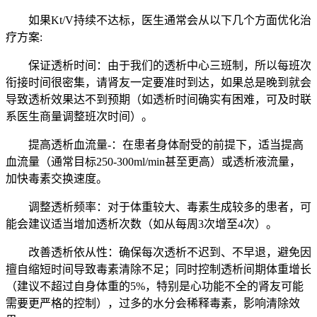
如果Kt/V持续不达标，医生通常会从以下几个方面优化治
疗方案:
保证透析时间：由于我们的透析中心三班制，所以每班次
衔接时间很密集，请肾友一定要准时到达，如果总是晚到就会
导致透析效果达不到预期（如透析时间确实有困难，可及时联
系医生商量调整班次时间）。
提高透析血流量-：在患者身体耐受的前提下，适当提高
血流量（通常目标250-300ml/min甚至更高）或透析液流量，
加快毒素交换速度。
调整透析频率：对于体重较大、毒素生成较多的患者，可
能会建议适当增加透析次数（如从每周3次增至4次）。
改善透析依从性：确保每次透析不迟到、不早退，避免因
擅自缩短时间导致毒素清除不足；同时控制透析间期体重增长
（建议不超过自身体重的5%，特别是心功能不全的肾友可能
需要更严格的控制），过多的水分会稀释毒素，影响清除效