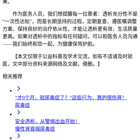
果。
作为医务人员，我们想提醒每一位患者：透析充分性不是
“一次性达标”，而是长期坚持的过程，定期复查、遵医嘱调整
方案、保持良好的治疗依从性，才能让透析更有效，生活质量
更高。如果对透析中的指标有任何疑问，可以和医务人员沟通
——我们始终和您一起，为健康保驾护航。
【本文仅限于公益科普及学术交流，如有不适请及时就
医，文中部分资料来源网络及文献，侵删。】
相关推荐
“才9个月，就尿毒症了？”这些行为，真的很伤肾！
尿毒症
安全透析，从警惕出血开始！
慢性肾衰竭
尿毒症