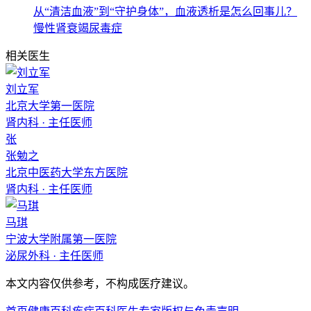
从“清洁血液”到“守护身体”，血液透析是怎么回事儿？
慢性肾衰竭
尿毒症
相关医生
刘立军
北京大学第一医院
肾内科
·
主任医师
张
张勉之
北京中医药大学东方医院
肾内科
·
主任医师
马琪
宁波大学附属第一医院
泌尿外科
·
主任医师
本文内容仅供参考，不构成医疗建议。