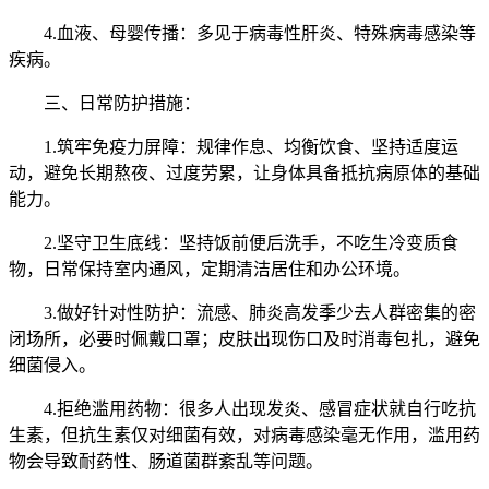
4.血液、母婴传播：多见于病毒性肝炎、特殊病毒感染等
疾病。
三、日常防护措施：
1.筑牢免疫力屏障：规律作息、均衡饮食、坚持适度运
动，避免长期熬夜、过度劳累，让身体具备抵抗病原体的基础
能力。
2.坚守卫生底线：坚持饭前便后洗手，不吃生冷变质食
物，日常保持室内通风，定期清洁居住和办公环境。
3.做好针对性防护：流感、肺炎高发季少去人群密集的密
闭场所，必要时佩戴口罩；皮肤出现伤口及时消毒包扎，避免
细菌侵入。
4.拒绝滥用药物：很多人出现发炎、感冒症状就自行吃抗
生素，但抗生素仅对细菌有效，对病毒感染毫无作用，滥用药
物会导致耐药性、肠道菌群紊乱等问题。