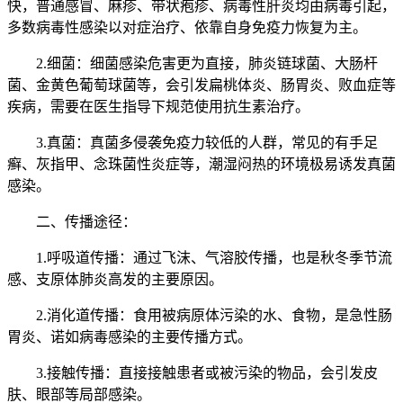
快，普通感冒、麻疹、带状疱疹、病毒性肝炎均由病毒引起，
多数病毒性感染以对症治疗、依靠自身免疫力恢复为主。
2.细菌：细菌感染危害更为直接，肺炎链球菌、大肠杆
菌、金黄色葡萄球菌等，会引发扁桃体炎、肠胃炎、败血症等
疾病，需要在医生指导下规范使用抗生素治疗。
3.真菌：真菌多侵袭免疫力较低的人群，常见的有手足
癣、灰指甲、念珠菌性炎症等，潮湿闷热的环境极易诱发真菌
感染。
二、传播途径：
1.呼吸道传播：通过飞沫、气溶胶传播，也是秋冬季节流
感、支原体肺炎高发的主要原因。
2.消化道传播：食用被病原体污染的水、食物，是急性肠
胃炎、诺如病毒感染的主要传播方式。
3.接触传播：直接接触患者或被污染的物品，会引发皮
肤、眼部等局部感染。