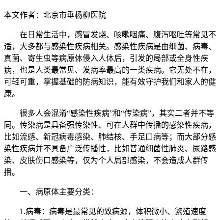
本文作者：​北京市垂杨柳医院
在日常生活中，感冒发烧、咳嗽咽痛、腹泻呕吐等常见不
适，大多都与感染性疾病相关。感染性疾病是由细菌、病毒、
真菌、寄生虫等病原体侵入人体后，引发的局部或全身性疾
病，也是人类最常见、发病率最高的一类疾病。它无处不在，
可轻可重，掌握基础的防病知识，能有效守护我们和家人的健
康。
很多人会混淆“感染性疾病”和“传染病”，其实二者并不等
同。传染病是具备强传染性、可在人群中传播的感染性疾病，
比如流感、新冠病毒感染、肺结核、手足口病等；而大部分感
染性疾病并不具备广泛传播性，比如普通细菌性肺炎、尿路感
染、皮肤伤口感染等，仅为个人局部感染，不会造成人群传
播。
一、病原体主要分类：
1.病毒：病毒是最常见的致病源，体积微小、繁殖速度