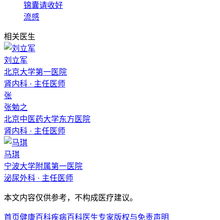
锦囊请收好
流感
相关医生
刘立军
北京大学第一医院
肾内科
·
主任医师
张
张勉之
北京中医药大学东方医院
肾内科
·
主任医师
马琪
宁波大学附属第一医院
泌尿外科
·
主任医师
本文内容仅供参考，不构成医疗建议。
首页
健康百科
疾病百科
医生专家
版权与免责声明