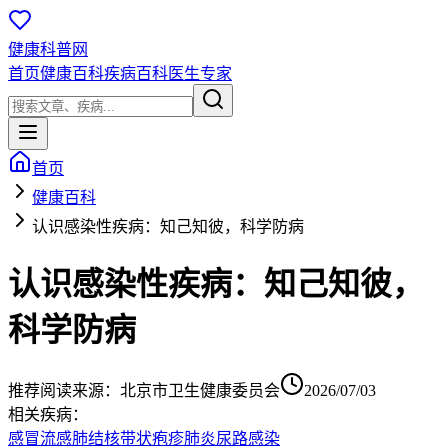
健康科普网
首页
健康百科
疾病百科
医生专家
首页
健康百科
认识感染性疾病：知己知彼，科学防病
认识感染性疾病：知己知彼，
科学防病
推荐阅读
来源：
北京市卫生健康委员会
2026/07/03
相关疾病：
感冒
流感
肺结核
带状疱疹
肺炎
尿路感染