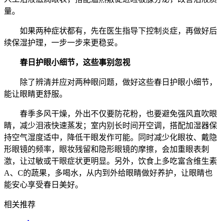
量。
如果两种症状都有，先在医生指导下控制炎症，再做好后
续保湿护理，一步一步来更稳妥。
春日护眼小细节，这些事别忽视
除了辨清并应对两种眼问题，做好这些春日护眼小细节，
能让眼睛更舒服。
春季多风干燥，外出不仅要防花粉，也要避免强风直吹眼
睛，减少泪液快速蒸发；室内别长时间开空调，搭配加湿器保
持空气湿度适中，降低干眼发作可能。同时减少化眼妆、戴隐
形眼镜的频率，眼妆残留和隐形眼镜的摩擦，会加重眼表刺
激，让过敏或干眼症状更明显。另外，饮食上多吃富含维生素
A、C的蔬果，多喝水，从内到外给眼睛做好养护，让眼睛也
能安心享受春日美好。
相关推荐