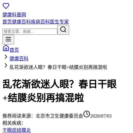
健康科普网
首页
健康百科
疾病百科
医生专家
首页
健康百科
乱花渐欲迷人眼？春日干眼+结膜炎别再搞混啦
乱花渐欲迷人眼？春日干眼
+结膜炎别再搞混啦
推荐阅读
来源：
北京市卫生健康委员会
2026/07/03
相关疾病：
干眼症
结膜炎