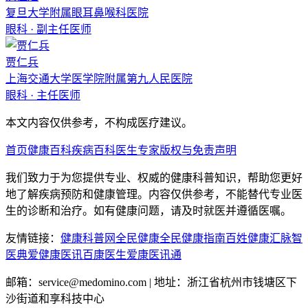
复旦大学附属眼耳鼻喉科医院
眼科
·
副主任医师
贾仁兵
上海交通大学医学院附属第九人民医院
眼科
·
主任医师
本文内容仅供参考，不构成医疗建议。
首页
健康百科
疾病百科
医生专家
版权与免责声明
我们致力于为您提供专业、权威的健康科普知识，帮助您更好
地了解疾病预防和健康管理。内容仅供参考，不能替代专业医
生的诊断和治疗。如有健康问题，请及时就医并遵循医嘱。
友情链接：
健康科普网
全民健康
全民健康指南
百姓健康汇
脉智
医典
爱健康医讯
百康医生
爱康医讯通
邮箱：service@medomino.com | 地址：浙江省杭州市钱塘区下
沙街道和享科技中心