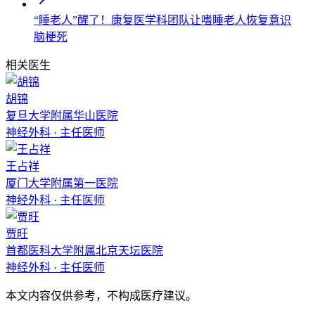
“睡老人”醒了！康复医学科团队让嗜睡老人恢复意识
脑梗死
相关医生
胡锦
复旦大学附属华山医院
神经外科
·
主任医师
王占祥
厦门大学附属第一医院
神经外科
·
主任医师
贾旺
首都医科大学附属北京天坛医院
神经外科
·
主任医师
本文内容仅供参考，不构成医疗建议。