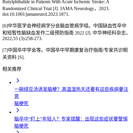
Butylphthalide in Patients With Acute Ischemic Stroke: A
Randomized Clinical Trial [J]. JAMA Neurology，2023.
doi:10.1001/jamaneurol.2023.1871.
[6]中华医学会神经病学分会脑血管病学组。中国缺血性卒中
和短暂性脑缺血发作二级预防指南 2022 [J]. 中华神经科杂志，
2022,55 (3):258-273.
[7]中国卒中学会等。中国卒中早期康复治疗指南/专家共识相
关资料 [S].
相关推荐
一碗绿豆汤诱发脑梗？高温湿热天还要有这些疾病要注
意
脑梗死
脑卒中“盯上”年轻人？专家提醒：出现这些症状要警惕
脑梗死