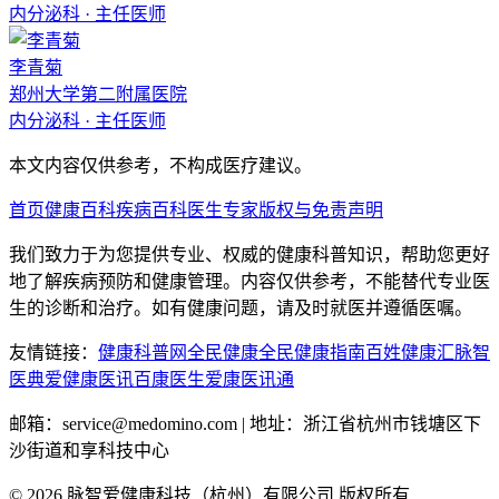
内分泌科
·
主任医师
李青菊
郑州大学第二附属医院
内分泌科
·
主任医师
本文内容仅供参考，不构成医疗建议。
首页
健康百科
疾病百科
医生专家
版权与免责声明
我们致力于为您提供专业、权威的健康科普知识，帮助您更好
地了解疾病预防和健康管理。内容仅供参考，不能替代专业医
生的诊断和治疗。如有健康问题，请及时就医并遵循医嘱。
友情链接：
健康科普网
全民健康
全民健康指南
百姓健康汇
脉智
医典
爱健康医讯
百康医生
爱康医讯通
邮箱：service@medomino.com | 地址：浙江省杭州市钱塘区下
沙街道和享科技中心
©
2026
脉智爱健康科技（杭州）有限公司 版权所有