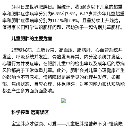
3月4日是世界肥胖日。据统计，我国6岁以下儿童的超重
率和肥胖症患病率分别为6.8%和3.6%，6-17岁青少年儿童超重
率和肥胖症患病率分别为11.1%和7.9%，且呈持续上升趋势，
值得家长们科学认识肥胖问题，帮助孩子一起告别儿童肥胖。
儿童肥胖的主要危害
2型糖尿病、血脂异常、高血压、脂肪肝、心血管系统并
发症、呼吸系统并发症、骨骼发育异常、内分泌系统并发症、
心理行为并发症等，在肥胖儿童中的检出率以及成年后的患病
风险都高于正常体重儿童。此外，肥胖会对儿童心理健康产生
的影响也不容忽视，情绪障碍是最常见的心理并发症，如抑
郁、焦虑状态、自卑心理、体象障碍，对学习能力和认知功能
都会产生多方面负面影响。
科学控重 远离误区
宝宝胖点才健康、可爱——儿童肥胖是营养不良+慢病隐