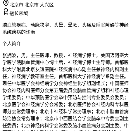
北京市 北京市 大兴区
擅长领域
脑血管疾病、动脉狭窄、头晕、晕厥、头痛及睡眠障碍等神经
系统疾病的诊治
个人简介
张拥波，男，主任医师，教授，神经病学博士，美国迈阿密大
学医学院脑血管病中心博士后，神经病学博士生导师。首都医
科大学附属北京友谊医院神经疾病中心副主任兼神经内科副主
任，神经病学教研室主任，首都医科大学神经病学系副主任。
现任中华医学会神经病学分会神经生化学组副组长；中国医师
协会神经内科医师分会第五届委员会脑血管病学组和神经心理
学组委员；中华预防医学会卒中预防与控制专业委员会委员；
北京医学会神经病学分会常委；北京医师协会神经内科专科医
师分会常委理事；北京市神经科学常务理事；北京市脑血管病
防治协会常务理事；北京市中西医结合学会脑卒中专委会副主
任委员；北京神经内科学会常委及脑小血管病分会副主委、中