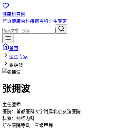
健康科普网
首页
健康百科
疾病百科
医生专家
首页
医生专家
张拥波
张拥波
主任医师
医院：
首都医科大学附属北京友谊医院
科室：
神经内科
所在医院等级：
三级甲等