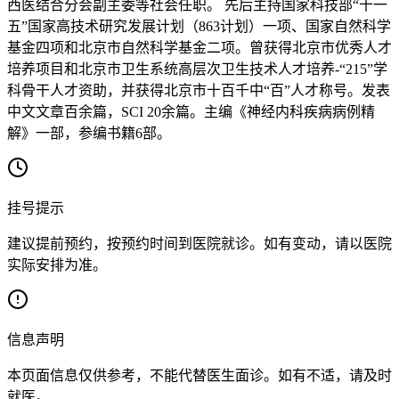
西医结合分会副主委等社会任职。 先后主持国家科技部“十一
五”国家高技术研究发展计划（863计划）一项、国家自然科学
基金四项和北京市自然科学基金二项。曾获得北京市优秀人才
培养项目和北京市卫生系统高层次卫生技术人才培养-“215”学
科骨干人才资助，并获得北京市十百千中“百”人才称号。发表
中文文章百余篇，SCI 20余篇。主编《神经内科疾病病例精
解》一部，参编书籍6部。
挂号提示
建议提前预约，按预约时间到医院就诊。如有变动，请以医院
实际安排为准。
信息声明
本页面信息仅供参考，不能代替医生面诊。如有不适，请及时
就医。