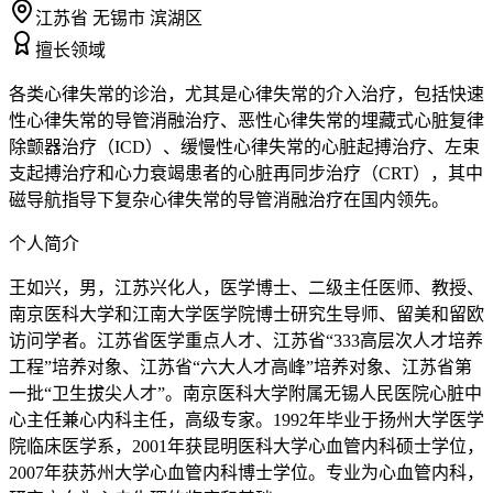
江苏省 无锡市 滨湖区
擅长领域
各类心律失常的诊治，尤其是心律失常的介入治疗，包括快速
性心律失常的导管消融治疗、恶性心律失常的埋藏式心脏复律
除颤器治疗（ICD）、缓慢性心律失常的心脏起搏治疗、左束
支起搏治疗和心力衰竭患者的心脏再同步治疗（CRT），其中
磁导航指导下复杂心律失常的导管消融治疗在国内领先。
个人简介
王如兴，男，江苏兴化人，医学博士、二级主任医师、教授、
南京医科大学和江南大学医学院博士研究生导师、留美和留欧
访问学者。江苏省医学重点人才、江苏省“333高层次人才培养
工程”培养对象、江苏省“六大人才高峰”培养对象、江苏省第
一批“卫生拔尖人才”。南京医科大学附属无锡人民医院心脏中
心主任兼心内科主任，高级专家。1992年毕业于扬州大学医学
院临床医学系，2001年获昆明医科大学心血管内科硕士学位，
2007年获苏州大学心血管内科博士学位。专业为心血管内科，