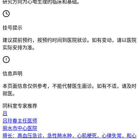
研究方向为心电生理的临床和基础。
挂号提示
建议提前预约，按预约时间到医院就诊。如有变动，请以医院
实际安排为准。
信息声明
本页面信息仅供参考，不能代替医生面诊。如有不适，请及时
就医。
同科室专家推荐
吕
吕玲春
主任医师
丽水市中心医院
擅长：
高血压急诊，急性肺水肿，心肌梗死，心律失常，和心