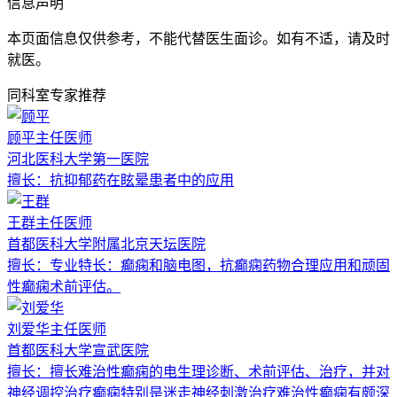
信息声明
本页面信息仅供参考，不能代替医生面诊。如有不适，请及时
就医。
同科室专家推荐
顾平
主任医师
河北医科大学第一医院
擅长：
抗抑郁药在眩晕患者中的应用
王群
主任医师
首都医科大学附属北京天坛医院
擅长：
专业特长：癫痫和脑电图，抗癫痫药物合理应用和顽固
性癫痫术前评估。
刘爱华
主任医师
首都医科大学宣武医院
擅长：
擅长难治性癫痫的电生理诊断、术前评估、治疗，并对
神经调控治疗癫痫特别是迷走神经刺激治疗难治性癫痫有颇深