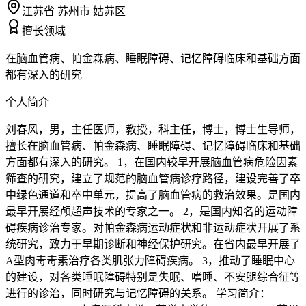
江苏省 苏州市 姑苏区
擅长领域
在脑血管病、帕金森病、睡眠障碍、记忆障碍临床和基础方面
都有深入的研究
个人简介
刘春风，男，主任医师，教授，科主任，博士，博士生导师，
擅长在脑血管病、帕金森病、睡眠障碍、记忆障碍临床和基础
方面都有深入的研究。 1，在国内较早开展脑血管病危险因素
筛查的研究，建立了规范的脑血管病诊疗路径，建设完善了卒
中绿色通道和卒中单元，提高了脑血管病的救治效果。是国内
最早开展经颅超声技术的专家之一。 2，是国内知名的运动障
碍疾病诊治专家。对帕金森病运动症状和非运动症状开展了系
统研究，致力于早期诊断和神经保护研究。在省内最早开展了
A型肉毒毒素治疗各类肌张力障碍疾病。 3，推动了睡眠中心
的建设，对各类睡眠障碍特别是失眠、嗜睡、不安腿综合征等
进行的诊治，同时研究与记忆障碍的关系。 学习简介：