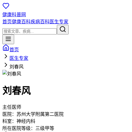
健康科普网
首页
健康百科
疾病百科
医生专家
首页
医生专家
刘春风
刘春风
主任医师
医院：
苏州大学附属第二医院
科室：
神经内科
所在医院等级：
三级甲等