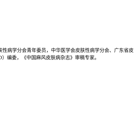
肤性病学分会青年委员，中华医学会皮肤性病学分会、广东省皮
D）编委，《中国麻风皮肤病杂志》审稿专家。