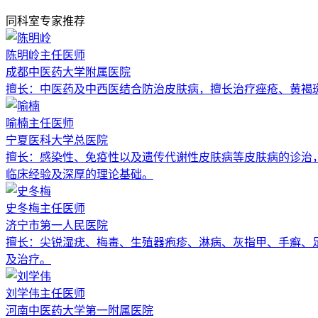
同科室专家推荐
陈明岭
主任医师
成都中医药大学附属医院
擅长：
中医药及中西医结合防治皮肤病，擅长治疗痤疮、黄褐
喻楠
主任医师
宁夏医科大学总医院
擅长：
感染性、免疫性以及遗传代谢性皮肤病等皮肤病的诊治
临床经验及深厚的理论基础。
史冬梅
主任医师
济宁市第一人民医院
擅长：
尖锐湿疣、梅毒、生殖器疱疹、淋病、灰指甲、手癣、
及治疗。
刘学伟
主任医师
河南中医药大学第一附属医院