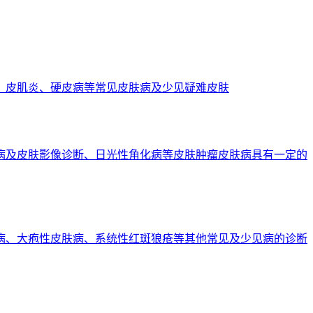
、皮肌炎、硬皮病等常见皮肤病及少见疑难皮肤
病及皮肤影像诊断、日光性角化病等皮肤肿瘤皮肤病具有一定的
病、大疱性皮肤病、系统性红斑狼疮等其他常见及少见病的诊断