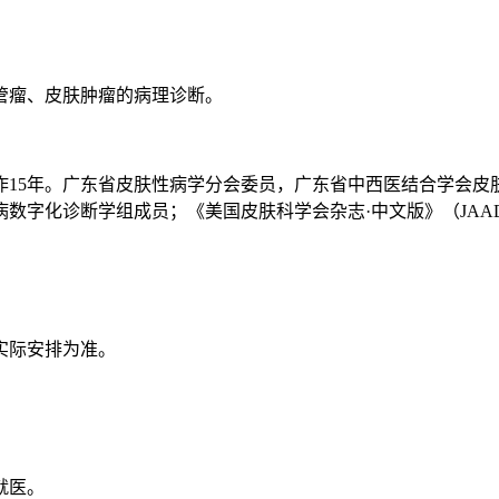
管瘤、皮肤肿瘤的病理诊断。
作15年。广东省皮肤性病学分会委员，广东省中西医结合学会皮
数字化诊断学组成员；《美国皮肤科学会杂志·中文版》（JAA
实际安排为准。
就医。