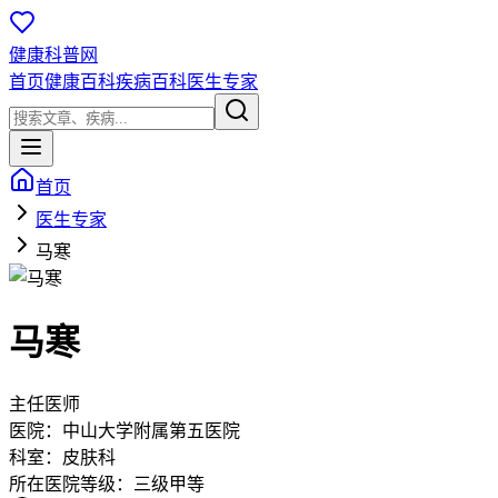
健康科普网
首页
健康百科
疾病百科
医生专家
首页
医生专家
马寒
马寒
主任医师
医院：
中山大学附属第五医院
科室：
皮肤科
所在医院等级：
三级甲等