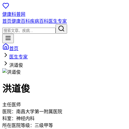
健康科普网
首页
健康百科
疾病百科
医生专家
首页
医生专家
洪道俊
洪道俊
主任医师
医院：
南昌大学第一附属医院
科室：
神经内科
所在医院等级：
三级甲等