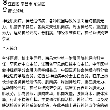
江西省 南昌市 东湖区
擅长领域
神经肌肉病，神经遗传病，各种原因导致的肌肉萎缩和肌无
力，肌营养不良症，各类先天性肌肉病，周围神经病，重症肌
无力，运动神经元病，脊髓病，神经系统炎症，神经系统疑难
杂症
个人简介
主任医师，博士生导师，南昌大学第一附属医院神经内科主
任，罕见病中心主任，江西省罕见病质控中心主任。中华医学
会神经病学分会肌肉病学组委员，中国医师协会神经内科分会
神经遗传学组委员，江西省神经病学分会主任委员。临床上擅
长诊治各类神经遗传病、肌肉病、周围神经病、重症肌无力、
运动神经元病、神经系统疑难杂症。临床主要表现为肌无力，
肌疲劳，肌肉萎缩，肌肉跳动，肌肉发僵，肢体麻木，肢体疼
痛，行走不稳等症状。主要通过肌肉活检、神经活检、以及皮
肤活检诊断神经系统疑难病，在此基础上进行神经遗传病的研