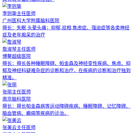
李则挚
主任医师
广州医科大学附属脑科医院
擅长：
失眠,头晕头痛；抑郁,双相,焦虑症、强迫症等各类神经
症及老年痴呆的治疗
詹淑琴
主任医师
博鳌超级医院
擅长：
擅长各种睡眠障碍、帕金森及神经变性疾病、焦虑、抑
郁及神经科疑难杂症的诊断和治疗，在疾病的诊断和治疗独到
精准。
张丽
主任医师
南京脑科医院
擅长：
擅长帕金森病等运动障碍疾病、睡眠障碍、记忆障碍、
脑血管病、癫痫等疾病的诊治。
张美云
主任医师