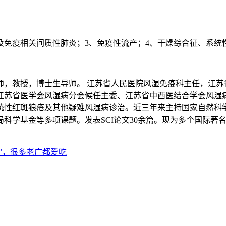
及免疫相关间质性肺炎；3、免疫性流产；4、干燥综合征、系统
，教授，博士生导师。 江苏省人民医院风湿免疫科主任，江苏省
江苏省医学会风湿病分会候任主委、江苏省中西医结合学会风湿病
统性红斑狼疮及其他疑难风湿病诊治。近三年来主持国家自然科
科学基金等多项课题。发表SCI论文30余篇。现为多个国际著
”，很多老广都爱吃