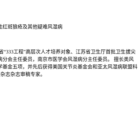
性红斑狼疮及其他疑难风湿病
“333工程”高层次人才培养对象、江苏省卫生厅首批卫生拔尖
分会主任委员，南京市医学会风湿病分主任委员。 擅长类风
学基金五项，并先后获得美国关节炎基金会和亚太风湿病联盟科
名杂志杂志审稿专家。