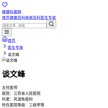
健康科普网
首页
健康百科
疾病百科
医生专家
首页
医生专家
谈文峰
谈文峰
主任医师
医院：
江苏省人民医院
科室：
风湿免疫科
所在医院等级：
三级甲等