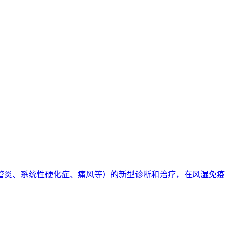
管炎、系统性硬化症、痛风等）的新型诊断和治疗，在风湿免疫