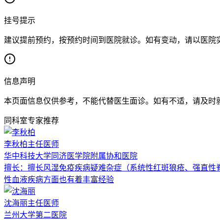
挂号提示
建议提前预约，按预约时间到医院就诊。如有变动，请以医院
信息声明
本页面信息仅供参考，不能代替医生面诊。如有不适，请及时
同科室专家推荐
李秋柏
主任医师
华中科技大学同济医学院附属协和医院
擅长：
擅长风湿免疫疾病疑难杂症（系统性红斑狼疮、强直性
性血液疾病方面也有着丰富经验
沈海丽
主任医师
兰州大学第二医院