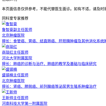
本页面信息仅供参考，不能代替医生面诊。如有不适，请及时
同科室专家推荐
鲁智豪
副主任医师
北京肿瘤医院
擅长：
食管癌、胃癌、结直肠癌、肝胆胰肿瘤及其他消化系统
商琰红
主任医师
河北大学附属医院
擅长：
肺癌的诊断与治疗、肺癌的教学及基础与临床研究
盛锡楠
主任医师
北京肿瘤医院
擅长：
肾癌、膀胱癌、前列腺癌等泌尿男生殖系肿瘤治疗
王新帅
主任医师
河南科技大学第一附属医院