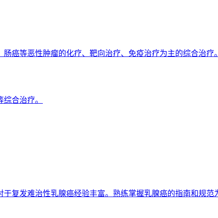
、肠癌等恶性肿瘤的化疗、靶向治疗、免疫治疗为主的综合治疗
等综合治疗。
对于复发难治性乳腺癌经验丰富。熟练掌握乳腺癌的指南和规范