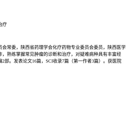
治疗
员会常委，陕西省药理学会化疗药物专业委员会委员，陕西医学
工作，熟练掌握常见肿瘤的诊断和治疗，对疑难病种具有丰富经
部。发表论文16篇，SCI收录7篇（第一作者3篇）。获医院