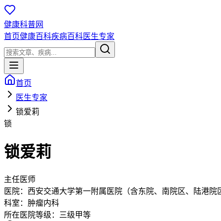
健康科普网
首页
健康百科
疾病百科
医生专家
首页
医生专家
锁爱莉
锁
锁爱莉
主任医师
医院：
西安交通大学第一附属医院（含东院、南院区、陆港院
科室：
肿瘤内科
所在医院等级：
三级甲等