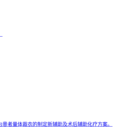
。
为患者量体裁衣的制定新辅助及术后辅助化疗方案。