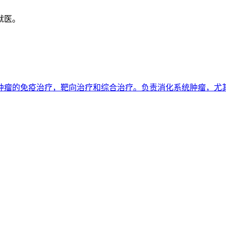
就医。
肿瘤的免疫治疗，靶向治疗和综合治疗。负责消化系统肿瘤，尤