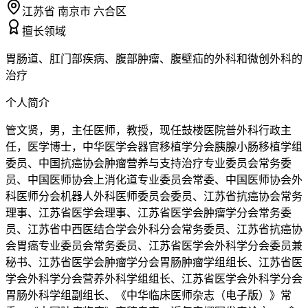
江苏省 南京市 六合区
擅长领域
胃肠道、肛门部疾病、腹部肿瘤、腹壁疝的外科和微创外科的
治疗
个人简介
管文贤，男，主任医师，教授，现任鼓楼医院普外科行政主
任，医学博士，中华医学会器官移植学分会胰腺小肠移植学组
委员、中国抗癌协会肿瘤营养与支持治疗专业委员会常务委
员、中国医师协会上消化道专业委员会常委、中国医师协会外
科医师分会机器人外科医师委员会委员、江苏省抗癌协会常务
理事、江苏省医学会理事、江苏省医学会肿瘤学分会常务委
员、江苏省中西医结合学会外科分会常务委员、江苏省抗癌协
会胃癌专业委员会常务委员、江苏省医学会外科学分会委员兼
秘书、江苏省医学会肿瘤学分会胃肠肿瘤学组组长、江苏省医
学会外科学分会营养外科学组组长、江苏省医学会外科学分会
胃肠外科学组副组长、《中华临床医师杂志（电子版）》常