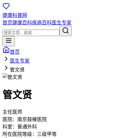
健康科普网
首页
健康百科
疾病百科
医生专家
首页
医生专家
管文贤
管文贤
主任医师
医院：
南京鼓楼医院
科室：
普通外科
所在医院等级：
三级甲等