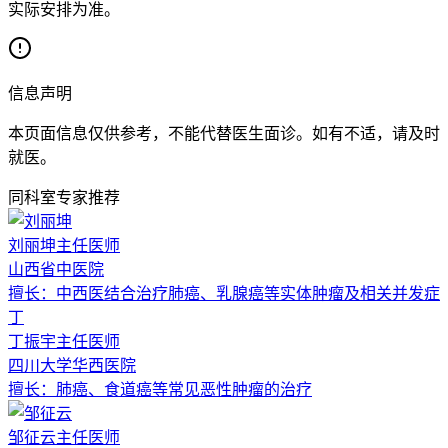
实际安排为准。
信息声明
本页面信息仅供参考，不能代替医生面诊。如有不适，请及时
就医。
同科室专家推荐
刘丽坤
主任医师
山西省中医院
擅长：
中西医结合治疗肺癌、乳腺癌等实体肿瘤及相关并发症
丁
丁振宇
主任医师
四川大学华西医院
擅长：
肺癌、食道癌等常见恶性肿瘤的治疗
邹征云
主任医师