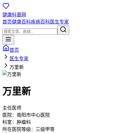
健康科普网
首页
健康百科
疾病百科
医生专家
首页
医生专家
万里新
万里新
主任医师
医院：
南阳市中心医院
科室：
肿瘤科
所在医院等级：
三级甲等