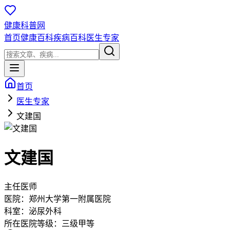
健康科普网
首页
健康百科
疾病百科
医生专家
首页
医生专家
文建国
文建国
主任医师
医院：
郑州大学第一附属医院
科室：
泌尿外科
所在医院等级：
三级甲等