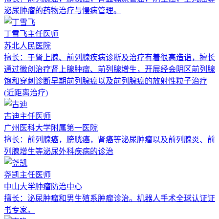
泌尿肿瘤的药物治疗与慢病管理。
丁雪飞
主任医师
苏北人民医院
擅长：
于肾上腺、前列腺疾病诊断及治疗有着很高造诣，擅长
通过微创治疗肾上腺肿瘤、前列腺增生，开展经会阴区前列腺
饱和穿刺诊断早期前列腺癌以及前列腺癌的放射性粒子治疗
(近距离治疗)
古迪
主任医师
广州医科大学附属第一医院
擅长：
前列腺癌，膀胱癌，肾癌等泌尿肿瘤以及前列腺炎、前
列腺增生等泌尿外科疾病的诊治
尧凯
主任医师
中山大学肿瘤防治中心
擅长：
泌尿肿瘤和男生殖系肿瘤诊治。机器人手术全球认证证
书专家。