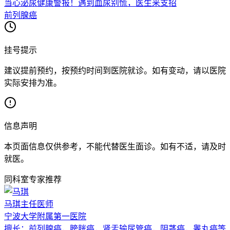
当心泌尿健康警报！遇到血尿别慌，医生来支招
前列腺癌
挂号提示
建议提前预约，按预约时间到医院就诊。如有变动，请以医院
实际安排为准。
信息声明
本页面信息仅供参考，不能代替医生面诊。如有不适，请及时
就医。
同科室专家推荐
马琪
主任医师
宁波大学附属第一医院
擅长：
前列腺癌，膀胱癌，肾盂输尿管癌，阴茎癌，睾丸癌等