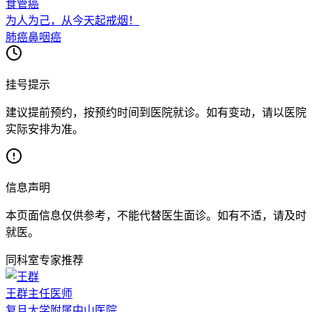
食管癌
为人为己，从今天起戒烟！
肺癌
鼻咽癌
挂号提示
建议提前预约，按预约时间到医院就诊。如有变动，请以医院
实际安排为准。
信息声明
本页面信息仅供参考，不能代替医生面诊。如有不适，请及时
就医。
同科室专家推荐
王群
主任医师
复旦大学附属中山医院