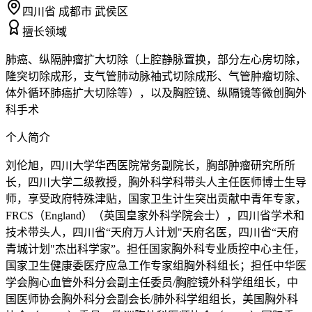
四川省 成都市 武侯区
擅长领域
肺癌、纵隔肿瘤扩大切除（上腔静脉置换，部分左心房切除，
隆突切除成形，支气管肺动脉袖式切除成形、气管肿瘤切除、
体外循环肺癌扩大切除等），以及胸腔镜、纵隔镜等微创胸外
科手术
个人简介
刘伦旭，四川大学华西医院常务副院长，胸部肿瘤研究所所
长，四川大学二级教授，胸外科学科带头人主任医师博士生导
师，享受政府特殊津贴，国家卫生计生突出贡献中青年专家，
FRCS（England）（英国皇家外科学院会士），四川省学术和
技术带头人，四川省“天府万人计划"天府名医，四川省“天府
青城计划"杰出科学家”。担任国家胸外科专业质控中心主任，
国家卫生健康委医疗应急工作专家组胸外科组长；担任中华医
学会胸心血管外科分会副主任委员/胸腔镜外科学组组长，中
国医师协会胸外科分会副会长/肺外科学组组长，美国胸外科