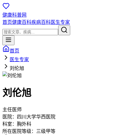
健康科普网
首页
健康百科
疾病百科
医生专家
首页
医生专家
刘伦旭
刘伦旭
主任医师
医院：
四川大学华西医院
科室：
胸外科
所在医院等级：
三级甲等