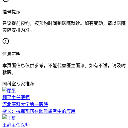
挂号提示
建议提前预约，按预约时间到医院就诊。如有变动，请以医院
实际安排为准。
信息声明
本页面信息仅供参考，不能代替医生面诊。如有不适，请及时
就医。
同科室专家推荐
顾平
主任医师
河北医科大学第一医院
擅长：
抗抑郁药在眩晕患者中的应用
王群
主任医师