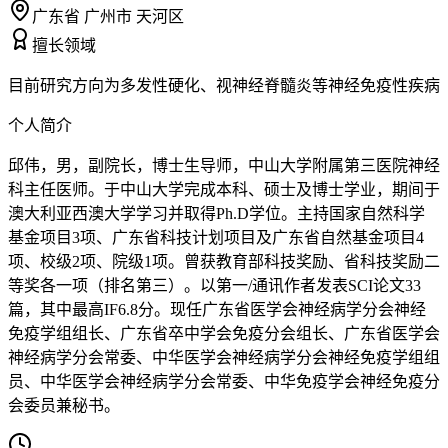
广东省 广州市 天河区
擅长领域
目前研究方向为多发性硬化、视神经脊髓炎等神经免疫性疾病
个人简介
邱伟，男，副院长，博士生导师，中山大学附属第三医院神经
科主任医师。于中山大学完成本科、硕士及博士学业，期间于
澳大利亚西澳大学学习并取得Ph.D学位。主持国家自然科学
基金项目3项、广东省科技计划项目及广东省自然基金项目4
项、校级2项、院级1项。曾获教育部科技奖励、省科技奖励二
等奖各一项（排名第三）。以第一/通讯作者发表SCI论文33
篇，其中最高IF6.8分。现任广东省医学会神经病学分会神经
免疫学组组长、广东省卒中学会免疫分会组长、广东省医学会
神经病学分会常委、中华医学会神经病学分会神经免疫学组组
员、中华医学会神经病学分会常委、中华免疫学会神经免疫分
会委员兼秘书。