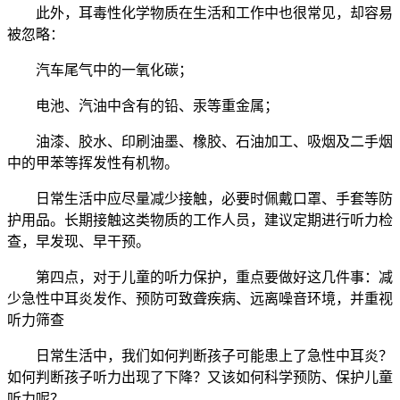
此外，耳毒性化学物质在生活和工作中也很常见，却容易
被忽略：
汽车尾气中的一氧化碳；
电池、汽油中含有的铅、汞等重金属；
油漆、胶水、印刷油墨、橡胶、石油加工、吸烟及二手烟
中的甲苯等挥发性有机物。
日常生活中应尽量减少接触，必要时佩戴口罩、手套等防
护用品。长期接触这类物质的工作人员，建议定期进行听力检
查，早发现、早干预。
第四点，对于儿童的听力保护，重点要做好这几件事：减
少急性中耳炎发作、预防可致聋疾病、远离噪音环境，并重视
听力筛查
日常生活中，我们如何判断孩子可能患上了急性中耳炎？
如何判断孩子听力出现了下降？又该如何科学预防、保护儿童
听力呢？