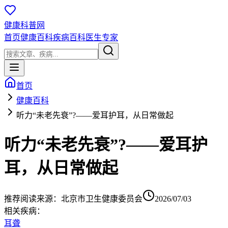
健康科普网
首页
健康百科
疾病百科
医生专家
首页
健康百科
听力“未老先衰”?——爱耳护耳，从日常做起
听力“未老先衰”?——爱耳护
耳，从日常做起
推荐阅读
来源：
北京市卫生健康委员会
2026/07/03
相关疾病：
耳聋