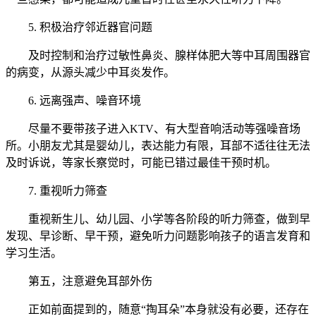
5. 积极治疗邻近器官问题
及时控制和治疗过敏性鼻炎、腺样体肥大等中耳周围器官
的病变，从源头减少中耳炎发作。
6. 远离强声、噪音环境
尽量不要带孩子进入KTV、有大型音响活动等强噪音场
所。小朋友尤其是婴幼儿，表达能力有限，耳部不适往往无法
及时诉说，等家长察觉时，可能已错过最佳干预时机。
7. 重视听力筛查
重视新生儿、幼儿园、小学等各阶段的听力筛查，做到早
发现、早诊断、早干预，避免听力问题影响孩子的语言发育和
学习生活。
第五，注意避免耳部外伤
正如前面提到的，随意“掏耳朵”本身就没有必要，还存在