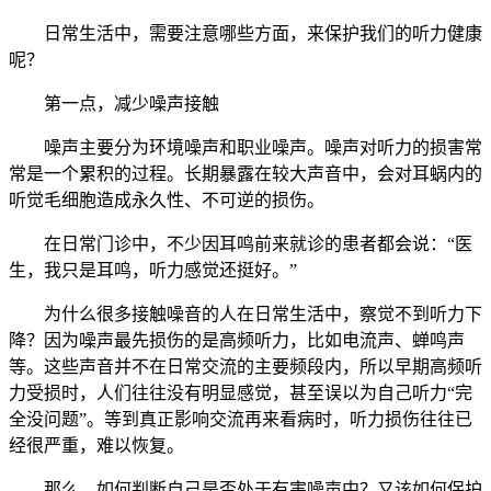
日常生活中，需要注意哪些方面，来保护我们的听力健康
呢？
第一点，减少噪声接触
噪声主要分为环境噪声和职业噪声。噪声对听力的损害常
常是一个累积的过程。长期暴露在较大声音中，会对耳蜗内的
听觉毛细胞造成永久性、不可逆的损伤。
在日常门诊中，不少因耳鸣前来就诊的患者都会说：“医
生，我只是耳鸣，听力感觉还挺好。”
为什么很多接触噪音的人在日常生活中，察觉不到听力下
降？因为噪声最先损伤的是高频听力，比如电流声、蝉鸣声
等。这些声音并不在日常交流的主要频段内，所以早期高频听
力受损时，人们往往没有明显感觉，甚至误以为自己听力“完
全没问题”。等到真正影响交流再来看病时，听力损伤往往已
经很严重，难以恢复。
那么，如何判断自己是否处于有害噪声中？又该如何保护