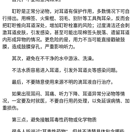
耵聍是正常分泌物，对耳道有保护作用，多数情况下可自
行排出。用棉签、火柴棍、羽毛、别针等工具掏耳朵，反而会
把耵聍推向耳道深处，增加耵聍栓塞的风险；过度清洁还会刺
激耳道皮肤，引发感染，甚至可能出现棉签头脱落、遗留耳道
内形成异物的情况。更危险的是，用力不当可能直接戳破鼓
膜，造成鼓膜穿孔，严重影响听力。
其次，避免在不干净的水中游泳、洗澡。
不洁水质容易进入耳道，引发外耳道炎等感染问题。
最后，不要随意使用来源不明的滴耳液自行治疗。
如果出现耳闷、耳痛、听力下降、耳道异常分泌物等情
况，一定要及时就医，不要自行用药处理，以免延误病情、加
重损伤。
第三点，避免接触耳毒性药物或化学物质
很多人听说过“耳毒性药物”，但并不清楚具体包含哪些，