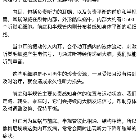
内耳，包括负责听力的耳蜗，以及负责平衡的前庭和半规
管。耳蜗深藏在颅骨内部，外形酷似蜗牛，内部大约有15500
个听觉毛细胞。前庭和半规管内则分布着感知身体平衡的毛细
胞。
当中耳的振动传入内耳，会带动耳蜗内的液体流动，刺激
听觉毛细胞产生电信号，再通过听神经传递到大脑，我们就能
听到声音。
这些毛细胞是不可再生的珍贵资源，一旦受损且没有得到
及时治疗，就会造成永久性听力损失。
前庭和半规管主要负责感知身体的位置与运动状态。我们
走路、转头、乘车时，它们会持续向大脑发送信号，帮助身体
及时调整姿势、保持平衡。
也正因为耳蜗与前庭、半规管彼此相通、结构相连，所以
像梅尼埃病这类内耳疾病，常常会同时出现听力下降和眩晕的
症状。