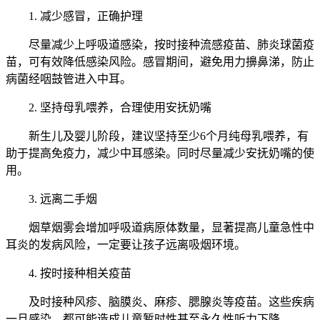
1. 减少感冒，正确护理
尽量减少上呼吸道感染，按时接种流感疫苗、肺炎球菌疫
苗，可有效降低感染风险。感冒期间，避免用力擤鼻涕，防止
病菌经咽鼓管进入中耳。
2. 坚持母乳喂养，合理使用安抚奶嘴
新生儿及婴儿阶段，建议坚持至少6个月纯母乳喂养，有
助于提高免疫力，减少中耳感染。同时尽量减少安抚奶嘴的使
用。
3. 远离二手烟
烟草烟雾会增加呼吸道病原体数量，显著提高儿童急性中
耳炎的发病风险，一定要让孩子远离吸烟环境。
4. 按时接种相关疫苗
及时接种风疹、脑膜炎、麻疹、腮腺炎等疫苗。这些疾病
一旦感染，都可能造成儿童暂时性甚至永久性听力下降。