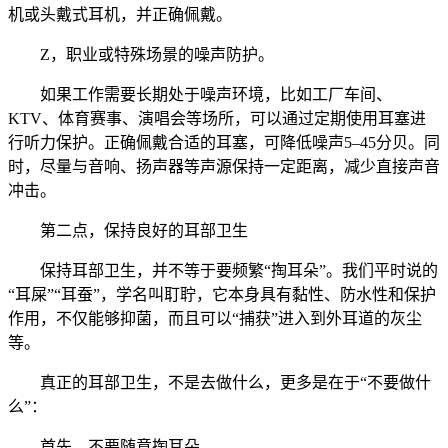
机或头戴式耳机，并正确佩戴。
Z，职业或特殊场景的噪声防护。
如果工作需要长期处于噪声环境，比如工厂车间、
KTV、体育赛事、演唱会等场所，可以通过定期使用耳塞进
行听力保护。正确佩戴合适的耳塞，可降低噪声5–45分贝。同
时，尽量与音响、扬声器等声源保持一定距离，减少直接声音
冲击。
第二点，保持良好的耳部卫生
保持耳部卫生，并不等于要频繁“掏耳朵”。我们平时说的
“耳屎”“耳蚕”，学名叫耵聍，它本身具有黏性、防水性和保护
作用，不仅能够抑菌，而且可以“捕获”进入到外耳道的灰尘
等。
真正的耳部卫生，不是去做什么，更多是在于“不要做什
么”：
首先，不要随意掏耳朵。