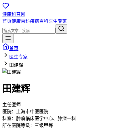
健康科普网
首页
健康百科
疾病百科
医生专家
首页
医生专家
田建辉
田建辉
主任医师
医院：
上海市中医医院
科室：
肿瘤临床医学中心、肿瘤一科
所在医院等级：
三级甲等