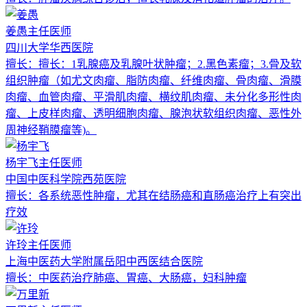
姜愚
主任医师
四川大学华西医院
擅长：
擅长：1乳腺癌及乳腺叶状肿瘤；2.黑色素瘤；3.骨及软
组织肿瘤（如尤文肉瘤、脂防肉瘤、纤维肉瘤、骨肉瘤、滑膜
肉瘤、血管肉瘤、平滑肌肉瘤、横纹肌肉瘤、未分化多形性肉
瘤、上皮样肉瘤、透明细胞肉瘤、腺泡状软组织肉瘤、恶性外
周神经鞘膜瘤等)。
杨宇飞
主任医师
中国中医科学院西苑医院
擅长：
各系统恶性肿瘤，尤其在结肠癌和直肠癌治疗上有突出
疗效
许玲
主任医师
上海中医药大学附属岳阳中西医结合医院
擅长：
中医药治疗肺癌、胃癌、大肠癌，妇科肿瘤