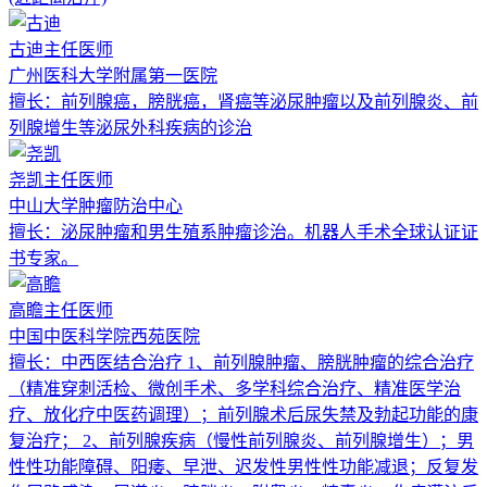
古迪
主任医师
广州医科大学附属第一医院
擅长：
前列腺癌，膀胱癌，肾癌等泌尿肿瘤以及前列腺炎、前
列腺增生等泌尿外科疾病的诊治
尧凯
主任医师
中山大学肿瘤防治中心
擅长：
泌尿肿瘤和男生殖系肿瘤诊治。机器人手术全球认证证
书专家。
高瞻
主任医师
中国中医科学院西苑医院
擅长：
中西医结合治疗 1、前列腺肿瘤、膀胱肿瘤的综合治疗
（精准穿刺活检、微创手术、多学科综合治疗、精准医学治
疗、放化疗中医药调理）；前列腺术后尿失禁及勃起功能的康
复治疗； 2、前列腺疾病（慢性前列腺炎、前列腺增生）；男
性性功能障碍、阳痿、早泄、迟发性男性性功能减退；反复发