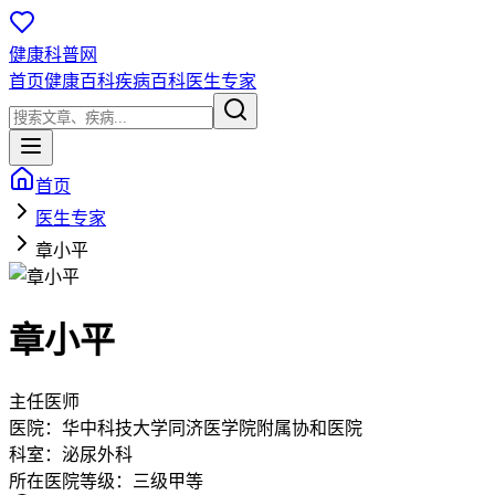
健康科普网
首页
健康百科
疾病百科
医生专家
首页
医生专家
章小平
章小平
主任医师
医院：
华中科技大学同济医学院附属协和医院
科室：
泌尿外科
所在医院等级：
三级甲等