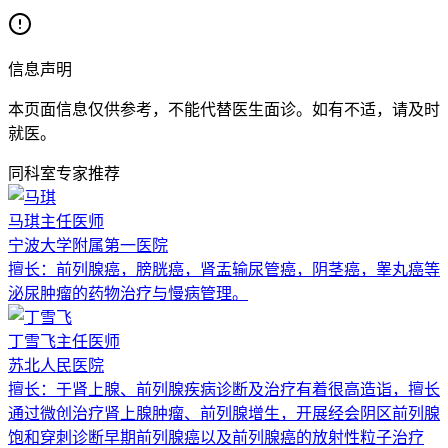
信息声明
本页面信息仅供参考，不能代替医生面诊。如有不适，请及时
就医。
同科室专家推荐
马琪
主任医师
宁波大学附属第一医院
擅长：
前列腺癌，膀胱癌，肾盂输尿管癌，阴茎癌，睾丸癌等
泌尿肿瘤的药物治疗与慢病管理。
丁雪飞
主任医师
苏北人民医院
擅长：
于肾上腺、前列腺疾病诊断及治疗有着很高造诣，擅长
通过微创治疗肾上腺肿瘤、前列腺增生，开展经会阴区前列腺
饱和穿刺诊断早期前列腺癌以及前列腺癌的放射性粒子治疗