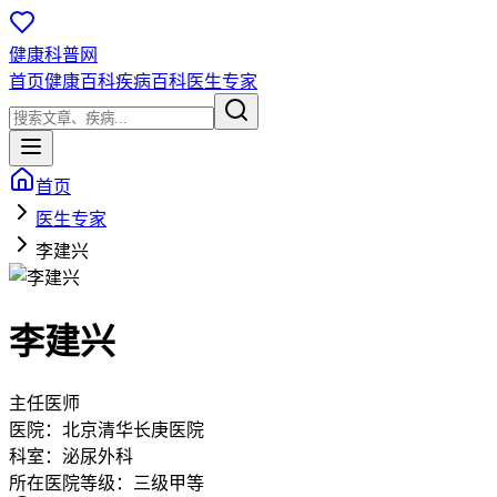
健康科普网
首页
健康百科
疾病百科
医生专家
首页
医生专家
李建兴
李建兴
主任医师
医院：
北京清华长庚医院
科室：
泌尿外科
所在医院等级：
三级甲等