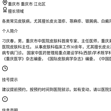
重庆市 重庆市 江北区
擅长领域
各类常见皮肤病，尤其擅长皮炎湿疹、荨麻疹、银屑病、白癜
个人简介
刁庆春，男，重庆市中医院皮肤科首席专家、主任医师，重庆
医院皮肤科主任。 从事皮肤科临床工作30余年，尤其擅长皮
病专病门诊。 国家中医药管理局重点建设学科(西部)学术既
《重庆医学》杂志编委，《国际皮肤病学杂志》编委，《中国
挂号提示
建议提前预约，按预约时间到医院就诊。如有变动，请以医院
信息声明