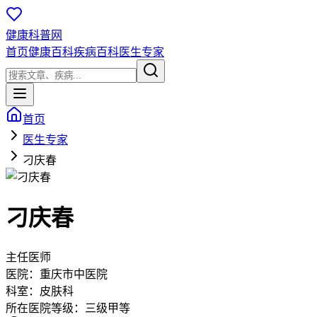
健康科普网
首页
健康百科
疾病百科
医生专家
首页
医生专家
刁庆春
刁庆春
主任医师
医院：
重庆市中医院
科室：
皮肤科
所在医院等级：
三级甲等