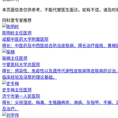
本页面信息仅供参考，不能代替医生面诊。如有不适，请及时
同科室专家推荐
陈明岭
主任医师
成都中医药大学附属医院
擅长：
中医药及中西医结合防治皮肤病，擅长治疗痤疮、黄褐
喻楠
主任医师
宁夏医科大学总医院
擅长：
感染性、免疫性以及遗传代谢性皮肤病等皮肤病的诊治
临床经验及深厚的理论基础。
史冬梅
主任医师
济宁市第一人民医院
擅长：
尖锐湿疣、梅毒、生殖器疱疹、淋病、灰指甲、手癣、
及治疗。