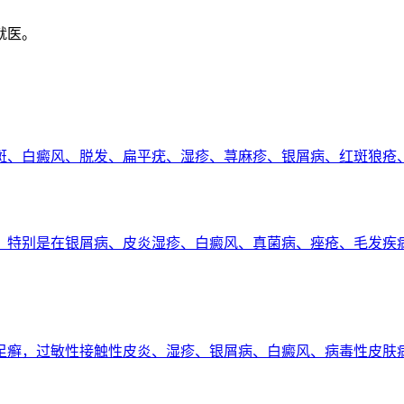
就医。
斑、白癜风、脱发、扁平疣、湿疹、荨麻疹、银屑病、红斑狼疮
，特别是在银屑病、皮炎湿疹、白癜风、真菌病、痤疮、毛发疾
足癣，过敏性接触性皮炎、湿疹、银屑病、白癜风、病毒性皮肤