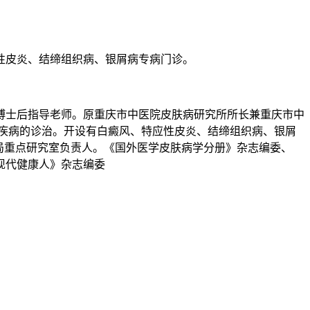
性皮炎、结缔组织病、银屑病专病门诊。
博士后指导老师。原重庆市中医院皮肤病研究所所长兼重庆市中
肤疾病的诊治。开设有白癜风、特应性皮炎、结缔组织病、银屑
理局重点研究室负责人。《国外医学皮肤病学分册》杂志编委、
现代健康人》杂志编委