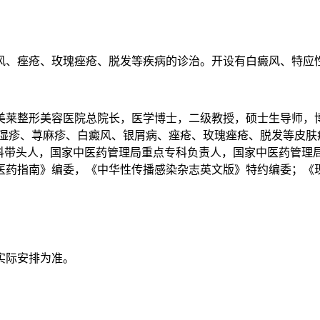
风、痤疮、玫瑰痤疮、脱发等疾病的诊治。开设有白癜风、特应
美莱整形美容医院总院长，医学博士，二级教授，硕士生导师，
炎湿疹、荨麻疹、白癜风、银屑病、痤疮、玫瑰痤疮、脱发等皮
学科带头人，国家中医药管理局重点专科负责人，国家中医药管
医药指南》编委，《中华性传播感染杂志英文版》特约编委；《
实际安排为准。