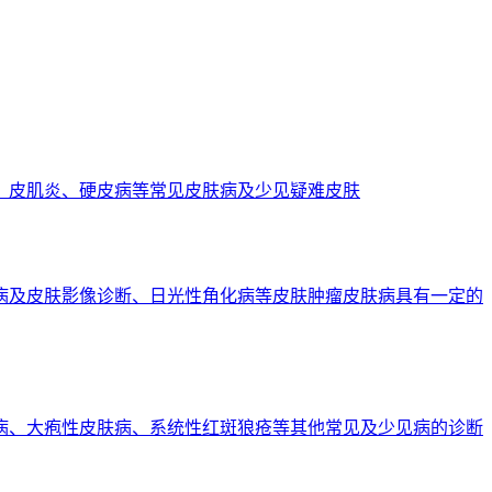
、皮肌炎、硬皮病等常见皮肤病及少见疑难皮肤
病及皮肤影像诊断、日光性角化病等皮肤肿瘤皮肤病具有一定的
病、大疱性皮肤病、系统性红斑狼疮等其他常见及少见病的诊断