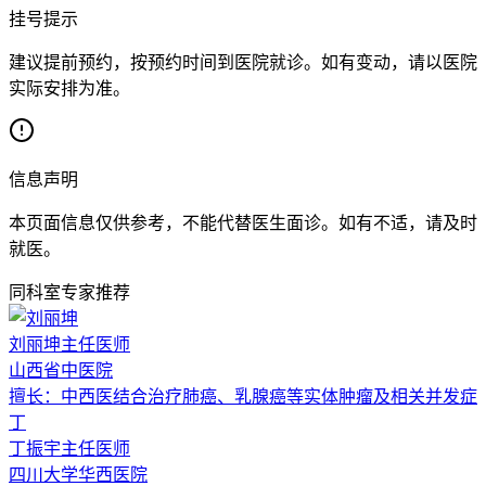
挂号提示
建议提前预约，按预约时间到医院就诊。如有变动，请以医院
实际安排为准。
信息声明
本页面信息仅供参考，不能代替医生面诊。如有不适，请及时
就医。
同科室专家推荐
刘丽坤
主任医师
山西省中医院
擅长：
中西医结合治疗肺癌、乳腺癌等实体肿瘤及相关并发症
丁
丁振宇
主任医师
四川大学华西医院