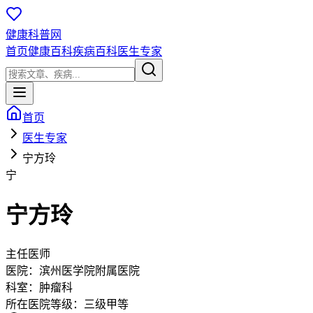
健康科普网
首页
健康百科
疾病百科
医生专家
首页
医生专家
宁方玲
宁
宁方玲
主任医师
医院：
滨州医学院附属医院
科室：
肿瘤科
所在医院等级：
三级甲等