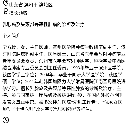
山东省 滨州市 滨城区
擅长领域
乳腺癌及头颈部等恶性肿瘤的诊断及治疗
个人简介
宁方玲，女，主任医师，滨州医学院肿瘤学教研室副主任，滨
医附院肿瘤科副主任，医学硕士，山东省医学会放射肿瘤专业
青年委员会委员，滨州市医学会放射肿瘤学、肿瘤学及中西医
结合肿瘤专业委员会副主任委员。1993年毕业于滨州医学院，
获医学学士学位； 2004年，毕业于同济大学医学院，获医学
硕士学位；2011年赴韩国加图力大学附属医院江南圣母医院进
修学习。擅长乳腺癌及头颈部等恶性肿瘤的诊断及治疗，主
持、参与国家级、厅局级及校级课题5项，在国内外核心期刊
发表文章10余篇。被多次评为医院“先进工作者”、“优秀女医
师”、“十佳医师”及医学院“优秀教师”等称号。