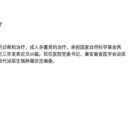
疗
的诊断和治疗，成人多囊肾的治疗。承担国家自然科学基金两
三年发表论文60篇。现任医院党委书记，兼安徽省医学会泌尿
现代泌尿生殖肿瘤杂志编委。