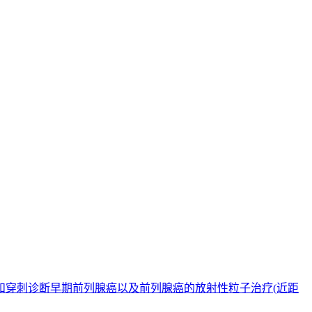
和穿刺诊断早期前列腺癌以及前列腺癌的放射性粒子治疗(近距