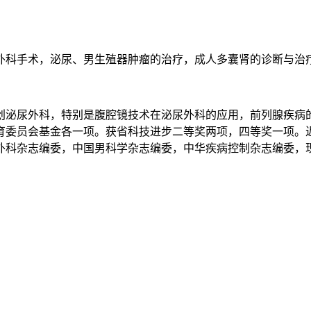
外科手术，泌尿、男生殖器肿瘤的治疗，成人多囊肾的诊断与治
创泌尿外科，特别是腹腔镜技术在泌尿外科的应用，前列腺疾病
育委员会基金各一项。获省科技进步二等奖两项，四等奖一项。近
外科杂志编委，中国男科学杂志编委，中华疾病控制杂志编委，