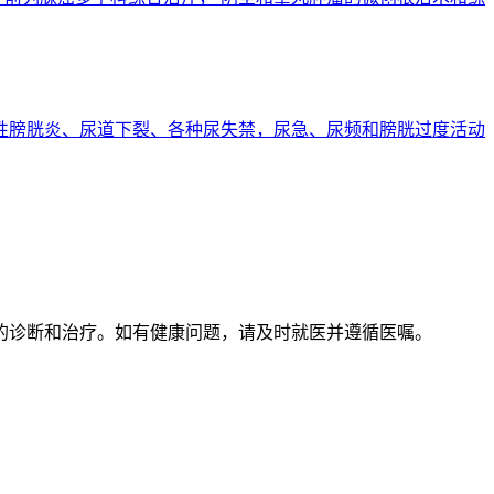
性膀胱炎、尿道下裂、各种尿失禁，尿急、尿频和膀胱过度活动
的诊断和治疗。如有健康问题，请及时就医并遵循医嘱。