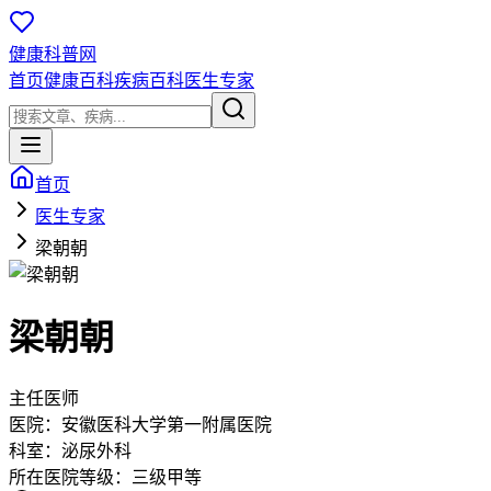
健康科普网
首页
健康百科
疾病百科
医生专家
首页
医生专家
梁朝朝
梁朝朝
主任医师
医院：
安徽医科大学第一附属医院
科室：
泌尿外科
所在医院等级：
三级甲等