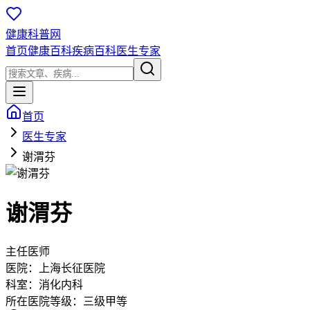
健康科普网
首页
健康百科
疾病百科
医生专家
首页
医生专家
谢渭芬
谢渭芬
主任医师
医院：
上海长征医院
科室：
消化内科
所在医院等级：
三级甲等