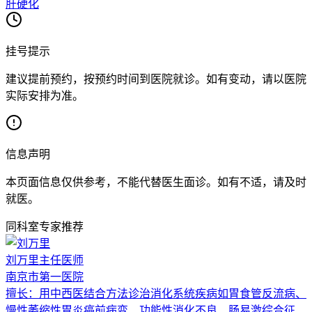
肝硬化
挂号提示
建议提前预约，按预约时间到医院就诊。如有变动，请以医院
实际安排为准。
信息声明
本页面信息仅供参考，不能代替医生面诊。如有不适，请及时
就医。
同科室专家推荐
刘万里
主任医师
南京市第一医院
擅长：
用中西医结合方法诊治消化系统疾病如胃食管反流病、
慢性萎缩性胃炎癌前病变、功能性消化不良、肠易激综合征、